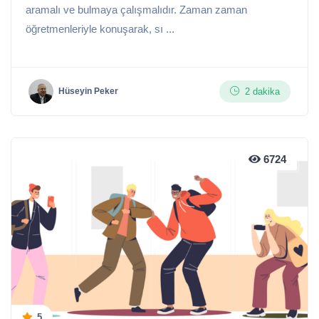
aramalı ve bulmaya çalışmalıdır. Zaman zaman
öğretmenleriyle konuşarak, sı ...
2 dakika
Hüseyin Peker
6724
5