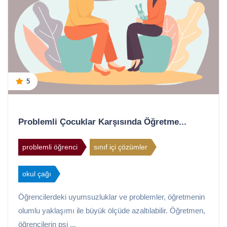
5
Problemli Çocuklar Karşısında Öğretme...
problemli öğrenci
sınıf içi çözümler
okul çağı
Öğrencilerdeki uyumsuzluklar ve problemler, öğretmenin
olumlu yaklaşımı ile büyük ölçüde azaltılabilir. Öğretmen,
öğrencilerin psi ...