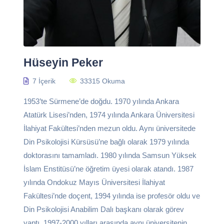
Hüseyin Peker
7 İçerik
33315 Okuma
1953’te Sürmene’de doğdu. 1970 yılında Ankara
Atatürk Lisesi’nden, 1974 yılında Ankara Üniversitesi
İlahiyat Fakültesi’nden mezun oldu. Aynı üniversitede
Din Psikolojisi Kürsüsü’ne bağlı olarak 1979 yılında
doktorasını tamamladı. 1980 yılında Samsun Yüksek
İslam Enstitüsü’ne öğretim üyesi olarak atandı. 1987
yılında Ondokuz Mayıs Üniversitesi İlahiyat
Fakültesi’nde doçent, 1994 yılında ise profesör oldu ve
Din Psikolojisi Anabilim Dalı başkanı olarak görev
yaptı. 1997-2000 yılları arasında aynı üniversitenin