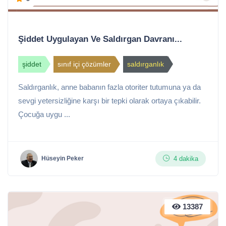
Şiddet Uygulayan Ve Saldırgan Davranı...
şiddet
sınıf içi çözümler
saldırganlık
Saldırganlık, anne babanın fazla otoriter tutumuna ya da
sevgi yetersizliğine karşı bir tepki olarak ortaya çıkabilir.
Çocuğa uygu ...
4 dakika
Hüseyin Peker
13387