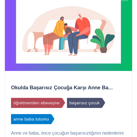
Okulda Başarısız Çocuğa Karşı Anne Ba...
öğretmenden ebeveyne
başarısız çocuk
anne baba tutumu
Anne ve baba, önce çocuğun başarısızlığının nedenlerini