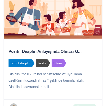
Pozitif Disiplin Anlayışında Olması G...
pozitif disiplin
baskı
tutum
Disiplin, “belli kuralları benimseme ve uygulama
özelliğinin kazandırılması” şeklinde tanımlanabilir.
Disiplinde davranışları bell ...