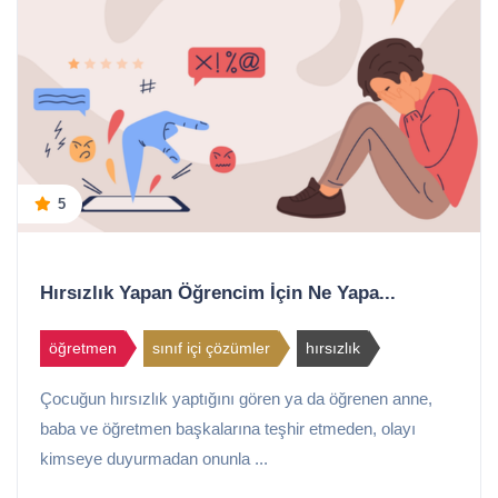
5
Hırsızlık Yapan Öğrencim İçin Ne Yapa...
öğretmen
sınıf içi çözümler
hırsızlık
Çocuğun hırsızlık yaptığını gören ya da öğrenen anne,
baba ve öğretmen başkalarına teşhir etmeden, olayı
kimseye duyurmadan onunla ...