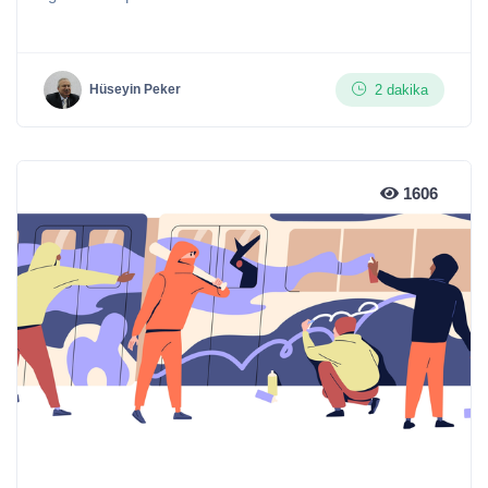
2 dakika
Hüseyin Peker
1606