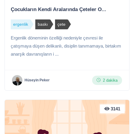
Çocukların Kendi Aralarında Çeteler O...
ergenlik
baskı
çete
Ergenlik döneminin özelliği nedeniyle çevresi ile
çatışmaya düşen delikanlı, disiplin tanımamaya, birtakım
anarşik davranışların i ...
2 dakika
Hüseyin Peker
3141