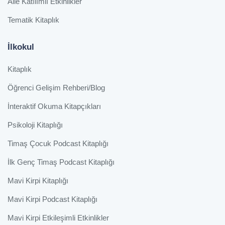
Aile Katılımlı Etkinlikler
Tematik Kitaplık
İlkokul
Kitaplık
Öğrenci Gelişim Rehberi/Blog
İnteraktif Okuma Kitapçıkları
Psikoloji Kitaplığı
Timaş Çocuk Podcast Kitaplığı
İlk Genç Timaş Podcast Kitaplığı
Mavi Kirpi Kitaplığı
Mavi Kirpi Podcast Kitaplığı
Mavi Kirpi Etkileşimli Etkinlikler