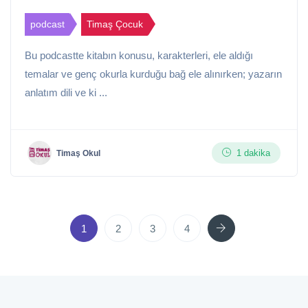
podcast
Timaş Çocuk
Bu podcastte kitabın konusu, karakterleri, ele aldığı
temalar ve genç okurla kurduğu bağ ele alınırken; yazarın
anlatım dili ve ki ...
1 dakika
Timaş Okul
Next
1
2
3
4