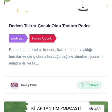
Dedem Tekrar Çocuk Oldu Tanıtım Podca...
podcast
Timaş Çocuk
Bu podcastte kitabın konusu, karakterleri, ele aldığı
temalar ve genç okurla kurduğu bağ ele alınırken; yazarın
anlatım dili ve ki ...
1 dakika
Timaş Okul
460