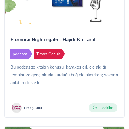
Florence Nightingale - Haydi Kurtaral...
podcast
Timaş Çocuk
Bu podcastte kitabın konusu, karakterleri, ele aldığı
temalar ve genç okurla kurduğu bağ ele alınırken; yazarın
anlatım dili ve ki ...
1 dakika
Timaş Okul