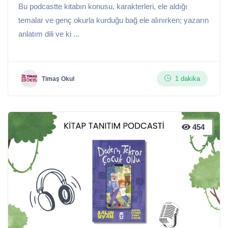
Bu podcastte kitabın konusu, karakterleri, ele aldığı
temalar ve genç okurla kurduğu bağ ele alınırken; yazarın
anlatım dili ve ki ...
1 dakika
Timaş Okul
454