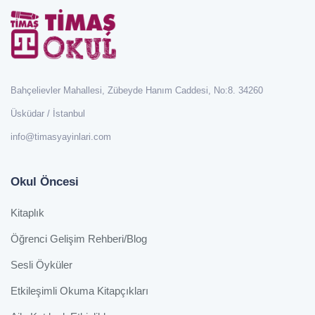
Bahçelievler Mahallesi, Zübeyde Hanım Caddesi, No:8. 34260
Üsküdar / İstanbul
info@timasyayinlari.com
Okul Öncesi
Kitaplık
Öğrenci Gelişim Rehberi/Blog
Sesli Öyküler
Etkileşimli Okuma Kitapçıkları