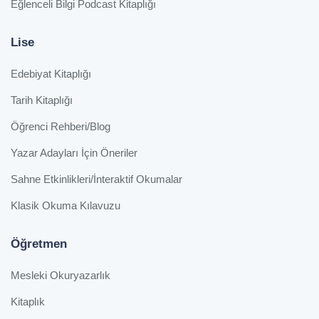
Eğlenceli Bilgi Podcast Kitaplığı
Lise
Edebiyat Kitaplığı
Tarih Kitaplığı
Öğrenci Rehberi/Blog
Yazar Adayları İçin Öneriler
Sahne Etkinlikleri/İnteraktif Okumalar
Klasik Okuma Kılavuzu
Öğretmen
Mesleki Okuryazarlık
Kitaplık