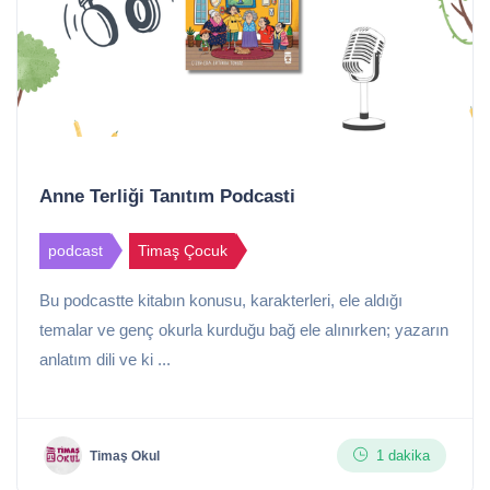
Anne Terliği Tanıtım Podcasti
podcast
Timaş Çocuk
Bu podcastte kitabın konusu, karakterleri, ele aldığı
temalar ve genç okurla kurduğu bağ ele alınırken; yazarın
anlatım dili ve ki ...
1 dakika
Timaş Okul