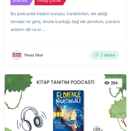
podcast
Timaş Çocuk
Bu podcastte kitabın konusu, karakterleri, ele aldığı
temalar ve genç okurla kurduğu bağ ele alınırken; yazarın
anlatım dili ve ki ...
1 dakika
Timaş Okul
394