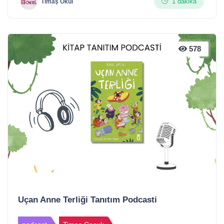
1 dakika
Timaş Okul
578
Uçan Anne Terliği Tanıtım Podcasti