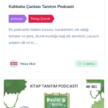
Kahkaha Çantası Tanıtım Podcasti
podcast
Timaş Çocuk
Bu podcastte kitabın konusu, karakterleri, ele aldığı
temalar ve genç okurla kurduğu bağ ele alınırken; yazarın
anlatım dili ve ki ...
1 dakika
Timaş Okul
461