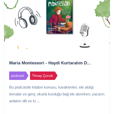
Maria Montessori - Haydi Kurtaralım D...
podcast
Timaş Çocuk
Bu podcastte kitabın konusu, karakterleri, ele aldığı
temalar ve genç okurla kurduğu bağ ele alınırken; yazarın
anlatım dili ve ki ...