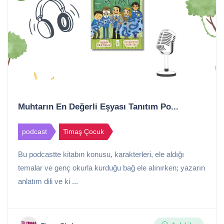
Muhtarın En Değerli Eşyası Tanıtım Po...
podcast
Timaş Çocuk
Bu podcastte kitabın konusu, karakterleri, ele aldığı
temalar ve genç okurla kurduğu bağ ele alınırken; yazarın
anlatım dili ve ki ...