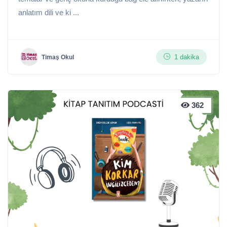
anlatım dili ve ki ...
1 dakika
Timaş Okul
362