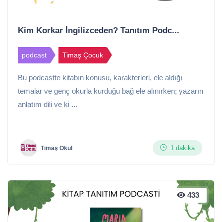
Kim Korkar İngilizceden? Tanıtım Podc...
podcast
Timaş Çocuk
Bu podcastte kitabın konusu, karakterleri, ele aldığı
temalar ve genç okurla kurduğu bağ ele alınırken; yazarın
anlatım dili ve ki ...
1 dakika
Timaş Okul
433