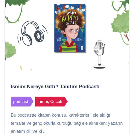
İsmim Nereye Gitti? Tanıtım Podcasti
podcast
Timaş Çocuk
Bu podcastte kitabın konusu, karakterleri, ele aldığı
temalar ve genç okurla kurduğu bağ ele alınırken; yazarın
anlatım dili ve ki ...