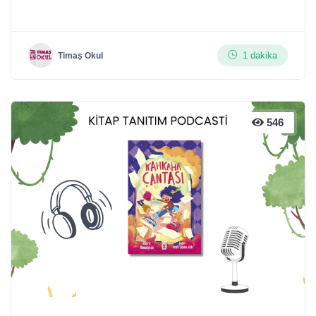
1 dakika
Timaş Okul
546