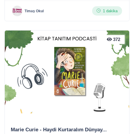
1 dakika
Timaş Okul
372
Marie Curie - Haydi Kurtaralım Dünyay...