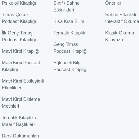
Psikoloji Kitaplığı
Sınıf / Sahne
Öneriler
Etkinlikleri
Timaş Çocuk
Sahne Etkinlikler
Podcast Kitaplığı
Kısa Kısa Bilim
İnteraktif Okuma
İlk Genç Timaş
Tematik Kitaplık
Klasik Okuma
Podcast Kitaplığı
Kılavuzu
Genç Timaş
Mavi Kirpi Kitaplığı
Podcast Kitaplığı
Mavi Kirpi Podcast
Eğlenceli Bilgi
Kitaplığı
Podcast Kitaplığı
Mavi Kirpi Etkileşimli
Etkinlikler
Mavi Kirpi Dinleme
Metinleri
Tematik Kitaplık /
Maarif Başlıkları
Ders Dokümanları