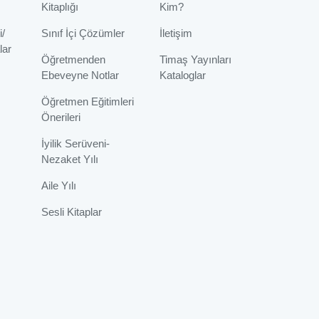
Kitaplığı
Kim?
i/
Sınıf İçi Çözümler
İletişim
lar
Öğretmenden
Timaş Yayınları
Ebeveyne Notlar
Kataloglar
Öğretmen Eğitimleri
Önerileri
İyilik Serüveni-
Nezaket Yılı
Aile Yılı
Sesli Kitaplar