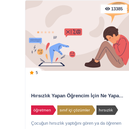
13385
5
Hırsızlık Yapan Öğrencim İçin Ne Yapa...
öğretmen
sınıf içi çözümler
hırsızlık
Çocuğun hırsızlık yaptığını gören ya da öğrenen