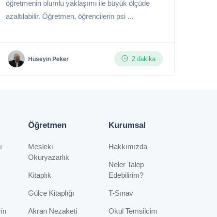
öğretmenin olumlu yaklaşımı ile büyük ölçüde
azaltılabilir. Öğretmen, öğrencilerin psi ...
2 dakika
Hüseyin Peker
Öğretmen
Kurumsal
ı
Mesleki
Hakkımızda
Okuryazarlık
Neler Talep
Kitaplık
Edebilirim?
Gülce Kitaplığı
T-Sınav
çin
Akran Nezaketi
Okul Temsilcim