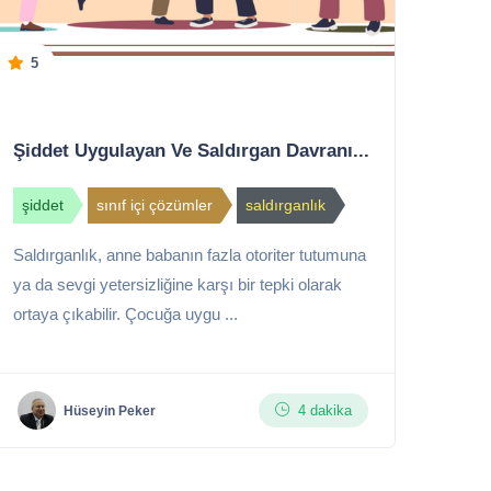
5
Şiddet Uygulayan Ve Saldırgan Davranı...
şiddet
sınıf içi çözümler
saldırganlık
Saldırganlık, anne babanın fazla otoriter tutumuna
ya da sevgi yetersizliğine karşı bir tepki olarak
ortaya çıkabilir. Çocuğa uygu ...
4 dakika
Hüseyin Peker