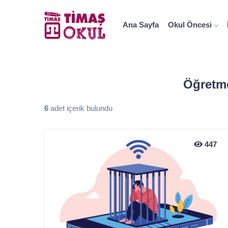
Ana Sayfa
Okul Öncesi
Öğretme
6
adet içerik bulundu
447