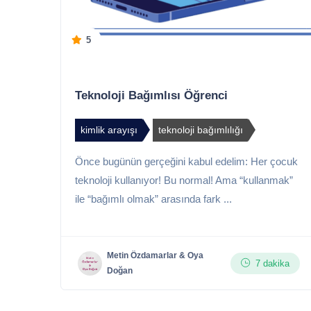
5
Teknoloji Bağımlısı Öğrenci
kimlik arayışı
teknoloji bağımlılığı
Önce bugünün gerçeğini kabul edelim: Her çocuk
teknoloji kullanıyor! Bu normal! Ama “kullanmak”
ile “bağımlı olmak” arasında fark ...
Metin Özdamarlar & Oya
7 dakika
Doğan