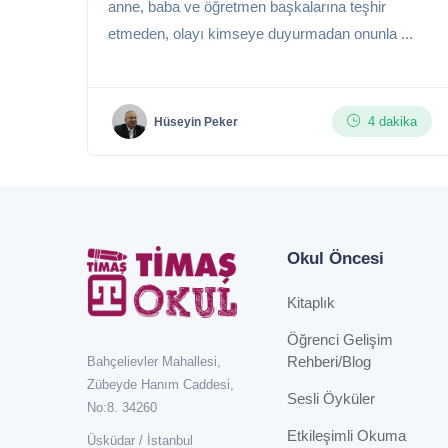
anne, baba ve öğretmen başkalarına teşhir
etmeden, olayı kimseye duyurmadan onunla ...
4 dakika
Hüseyin Peker
Okul Öncesi
Kitaplık
Öğrenci Gelişim
Rehberi/Blog
Bahçelievler Mahallesi,
Zübeyde Hanım Caddesi,
Sesli Öyküler
No:8. 34260
Etkileşimli Okuma
Üsküdar / İstanbul