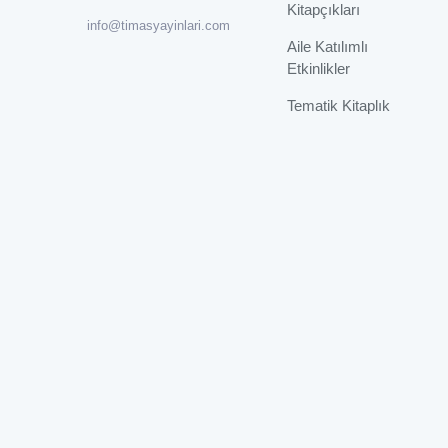
Kitapçıkları
info@timasyayinlari.com
Aile Katılımlı
Etkinlikler
Tematik Kitaplık