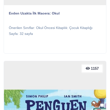
Evden Uzakta İlk Macera: Okul
Önerilen Sınıflar: Okul Öncesi Kitaplık: Çocuk Kitaplığı
Sayfa: 32 sayfa
1157
1157