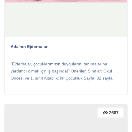
Ada'nın Ejderhaları
"Ejderhalar, çocuklarımızın duygularını tanımalarına
yardımcı olmak için iş başında!" Önerilen Sınıflar: Okul
Öncesi ve 1. sınıf Kitaplık: İlk Çocukluk Sayfa: 32 sayfa
2667
2667