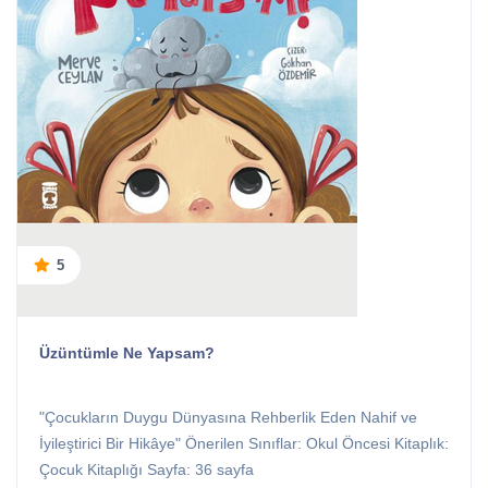
5
Üzüntümle Ne Yapsam?
"Çocukların Duygu Dünyasına Rehberlik Eden Nahif ve
İyileştirici Bir Hikâye" Önerilen Sınıflar: Okul Öncesi Kitaplık:
Çocuk Kitaplığı Sayfa: 36 sayfa