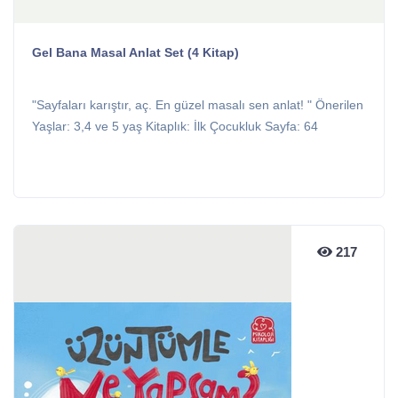
Gel Bana Masal Anlat Set (4 Kitap)
"Sayfaları karıştır, aç. En güzel masalı sen anlat! " Önerilen
Yaşlar: 3,4 ve 5 yaş Kitaplık: İlk Çocukluk Sayfa: 64
217
217