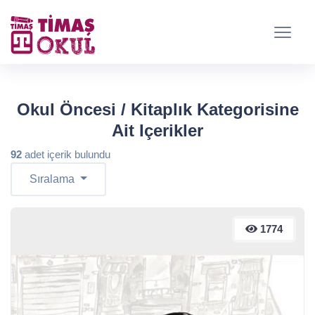
Okul Öncesi / Kitaplık Kategorisine
Ait Içerikler
92
adet içerik bulundu
Sıralama
1774
1774