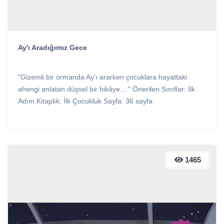
Ay'ı Aradığımız Gece
"Gizemli bir ormanda Ay'ı ararken çocuklara hayattaki
ahengi anlatan düşsel bir hikâye... " Önerilen Sınıflar: İlk
Adım Kitaplık: İlk Çocukluk Sayfa: 36 sayfa
1465
1465