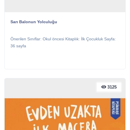
Sarı Balonun Yolculuğu
Önerilen Sınıflar: Okul öncesi Kitaplık: İlk Çocukluk Sayfa:
36 sayfa
3125
3125