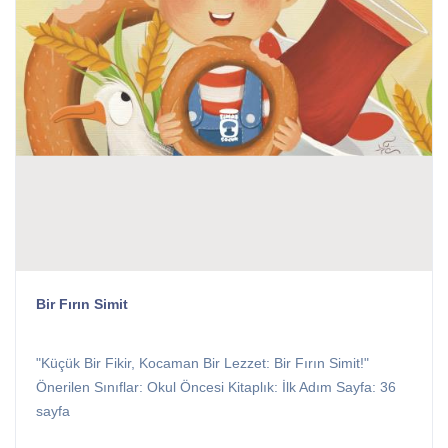
Bir Fırın Simit
"Küçük Bir Fikir, Kocaman Bir Lezzet: Bir Fırın Simit!"
Önerilen Sınıflar: Okul Öncesi Kitaplık: İlk Adım Sayfa: 36
sayfa