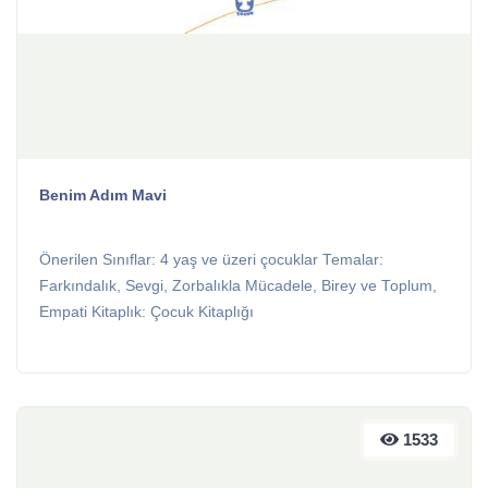
Benim Adım Mavi
Önerilen Sınıflar: 4 yaş ve üzeri çocuklar Temalar:
Farkındalık, Sevgi, Zorbalıkla Mücadele, Birey ve Toplum,
Empati Kitaplık: Çocuk Kitaplığı
1533
1533