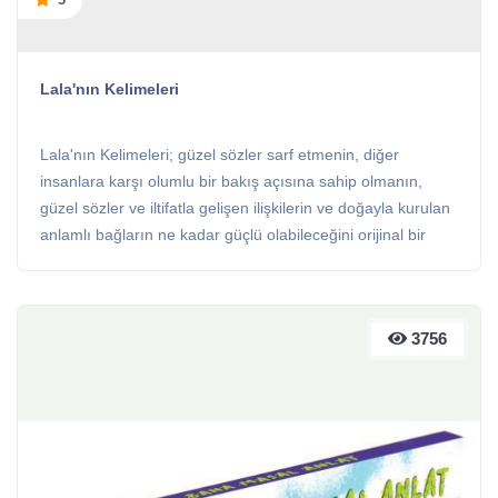
Lala'nın Kelimeleri
Lala'nın Kelimeleri; güzel sözler sarf etmenin, diğer
insanlara karşı olumlu bir bakış açısına sahip olmanın,
güzel sözler ve iltifatla gelişen ilişkilerin ve doğayla kurulan
anlamlı bağların ne kadar güçlü olabileceğini orijinal bir
hikâye ile anlatıyor.
3756
3756