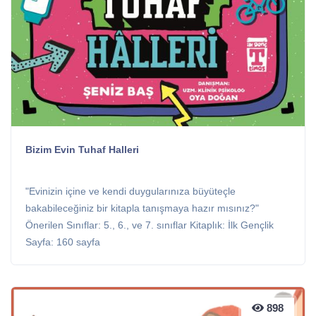
Bizim Evin Tuhaf Halleri
"Evinizin içine ve kendi duygularınıza büyüteçle
bakabileceğiniz bir kitapla tanışmaya hazır mısınız?"
Önerilen Sınıflar: 5., 6., ve 7. sınıflar Kitaplık: İlk Gençlik
Sayfa: 160 sayfa
898
898