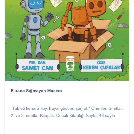
Ekrana Sığmayan Macera
"Tableti kenara koy, hayal gücünü şarj et!" Önerilen Sınıflar:
2. ve 3. sınıflar Kitaplık: Çocuk Kitaplığı Sayfa: 48 sayfa