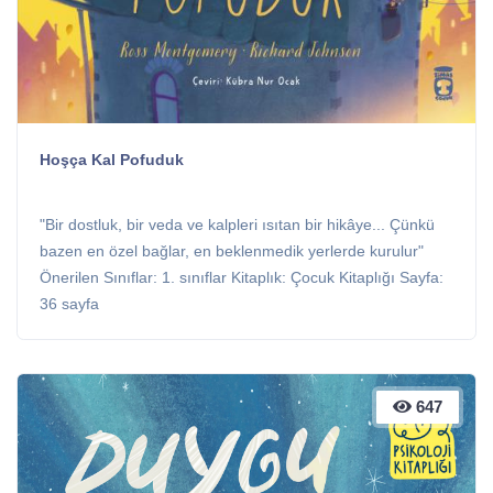
Hoşça Kal Pofuduk
"Bir dostluk, bir veda ve kalpleri ısıtan bir hikâye... Çünkü
bazen en özel bağlar, en beklenmedik yerlerde kurulur"
Önerilen Sınıflar: 1. sınıflar Kitaplık: Çocuk Kitaplığı Sayfa:
36 sayfa
647
647