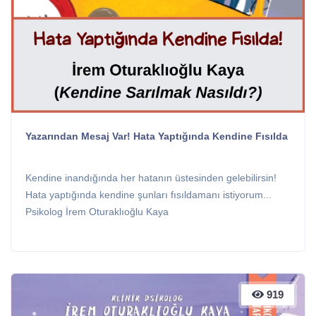
Yazarından Mesaj Var! Hata Yaptığında Kendine Fısılda
Kendine inandığında her hatanın üstesinden gelebilirsin!
Hata yaptığında kendine şunları fısıldamanı istiyorum...
Psikolog İrem Oturaklıoğlu Kaya
919
919