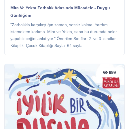
Mira Ve Yekta Zorbalık Adasında Mücadele - Duygu
Günlüğüm
"Zorbalıkla karşılaştığın zaman, sessiz kalma. Yardım
istemekten korkma. Mira ve Yekta, sana bu durumda neler
yapabileceğini anlatıyor." Önerilen Sınıflar: 2. ve 3. sınıflar
Kitaplık: Çocuk Kitaplığı Sayfa: 64 sayfa
699
699