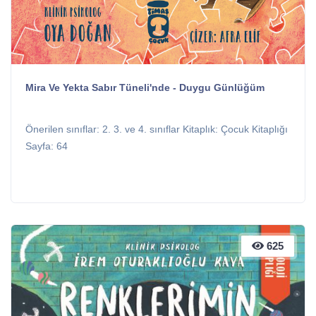
Mira Ve Yekta Sabır Tüneli'nde - Duygu Günlüğüm
Önerilen sınıflar: 2. 3. ve 4. sınıflar Kitaplık: Çocuk Kitaplığı
Sayfa: 64
625
625