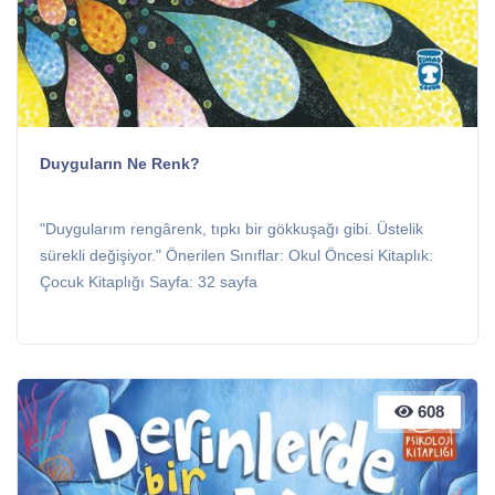
Duyguların Ne Renk?
"Duygularım rengârenk, tıpkı bir gökkuşağı gibi. Üstelik
sürekli değişiyor." Önerilen Sınıflar: Okul Öncesi Kitaplık:
Çocuk Kitaplığı Sayfa: 32 sayfa
608
608