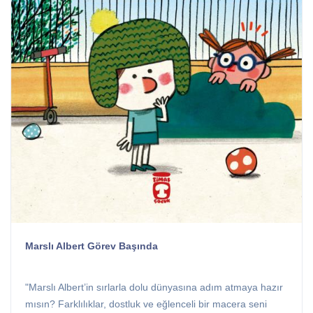
Marslı Albert Görev Başında
"Marslı Albert’in sırlarla dolu dünyasına adım atmaya hazır
mısın? Farklılıklar, dostluk ve eğlenceli bir macera seni