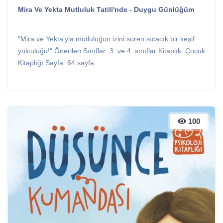
Mira Ve Yekta Mutluluk Tatili'nde - Duygu Günlüğüm
"Mira ve Yekta’yla mutluluğun izini süren sıcacık bir keşif
yolculuğu!" Önerilen Sınıflar: 3. ve 4. sınıflar Kitaplık: Çocuk
Kitaplığı Sayfa: 64 sayfa
100
100