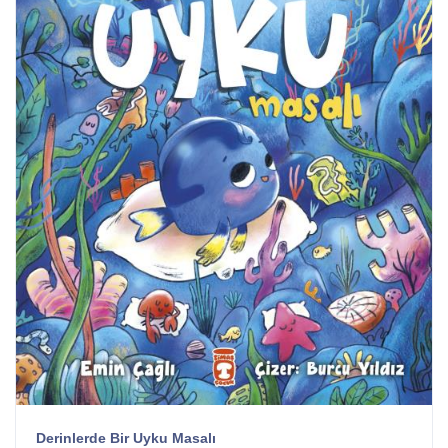
Derinlerde Bir Uyku Masalı