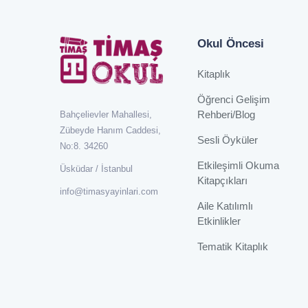
Okul Öncesi
Kitaplık
Öğrenci Gelişim
Rehberi/Blog
Bahçelievler Mahallesi,
Zübeyde Hanım Caddesi,
Sesli Öyküler
No:8. 34260
Etkileşimli Okuma
Üsküdar / İstanbul
Kitapçıkları
info@timasyayinlari.com
Aile Katılımlı
Etkinlikler
Tematik Kitaplık