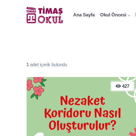
Ana Sayfa
Okul Öncesi
1
adet içerik bulundu
427