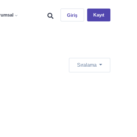
rumsal
Kayıt
Giriş
Sıralama