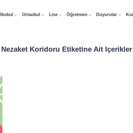
İlkokul
Ortaokul
Lise
Öğretmen
Duyurular
Ku
Nezaket Koridoru Etiketine Ait Içerikler