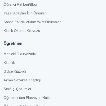
Öğrenci Rehberi/Blog
Yazar Adayları İçin Öneriler
Sahne Etkinlikleri/İnteraktif Okumalar
Klasik Okuma Kılavuzu
Öğretmen
Mesleki Okuryazarlık
Kitaplık
Gülce Kitaplığı
Akran Nezaketi Kitaplığı
Sınıf İçi Çözümler
Öğretmenden Ebeveyne Notlar