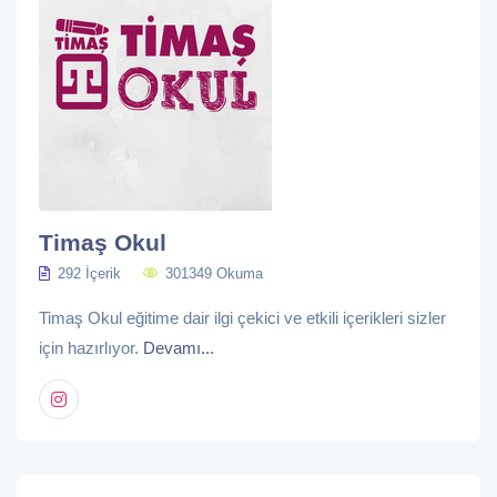
Timaş Okul
292 İçerik
301349 Okuma
Timaş Okul eğitime dair ilgi çekici ve etkili içerikleri sizler
için hazırlıyor.
Devamı...