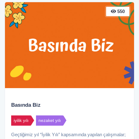
550
Basında Biz
iyilik yılı
nezaket yılı
Geçtiğimiz yıl “İyilik Yılı” kapsamında yapılan çalışmalar;