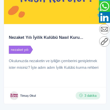
Nezaket Yılı İyilik Kulübü Nasıl Kuru...
nezaket yılı
Okulunuzda nezaketin ve iyiliğin çemberini genişletmek
ister misiniz? İşte adım adım İyilik Kulübü kurma rehberi
3 dakika
Timaş Okul