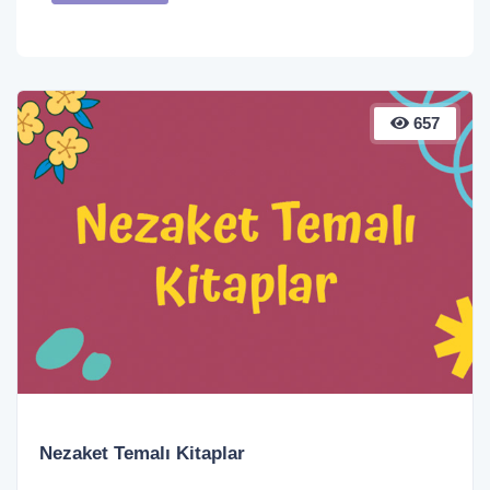
657
Nezaket Temalı Kitaplar