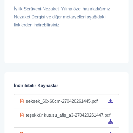
İyilik Serüveni-Nezaket Yılına özel hazırladığımız
Nezaket Dergisi ve diğer metaryelleri aşağıdaki
linklerden indirebilirsiniz.
İndirilebilir Kaynaklar
seksek_60x60cm-270420261445.pdf
teşekkür kutusu_afiş_a3-270420261447.pdf