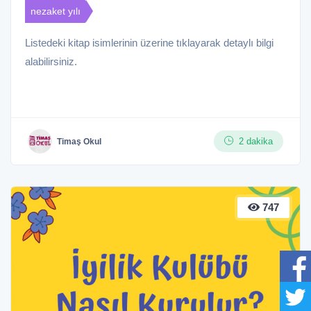
nezaket yılı
Listedeki kitap isimlerinin üzerine tıklayarak detaylı bilgi
alabilirsiniz.
2 dakika
Timaş Okul
747