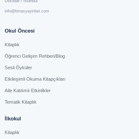
Üsküdar / İstanbul
info@timasyayinlari.com
Okul Öncesi
Kitaplık
Öğrenci Gelişim Rehberi/Blog
Sesli Öyküler
Etkileşimli Okuma Kitapçıkları
Aile Katılımlı Etkinlikler
Tematik Kitaplık
İlkokul
Kitaplık