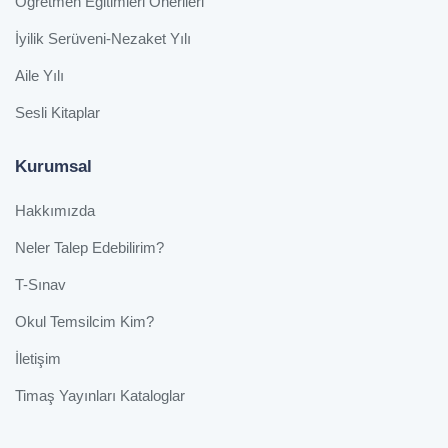
Öğretmen Eğitimleri Önerileri
İyilik Serüveni-Nezaket Yılı
Aile Yılı
Sesli Kitaplar
Kurumsal
Hakkımızda
Neler Talep Edebilirim?
T-Sınav
Okul Temsilcim Kim?
İletişim
Timaş Yayınları Kataloglar