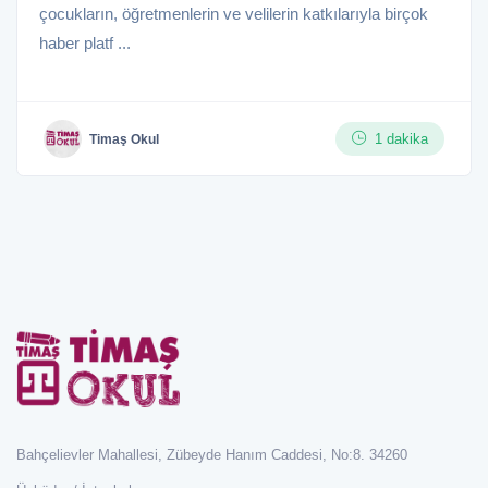
çocukların, öğretmenlerin ve velilerin katkılarıyla birçok
haber platf ...
1 dakika
Timaş Okul
Bahçelievler Mahallesi, Zübeyde Hanım Caddesi, No:8. 34260