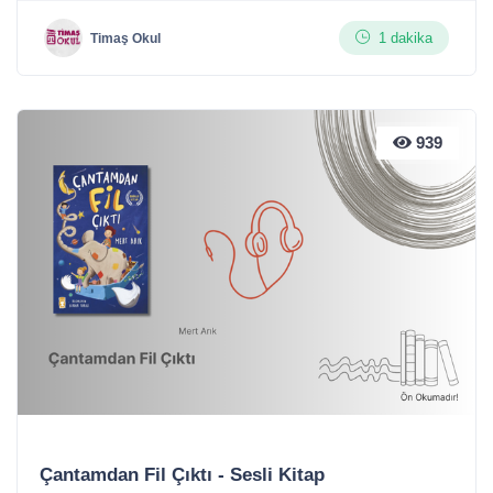
1 dakika
Timaş Okul
939
Çantamdan Fil Çıktı - Sesli Kitap