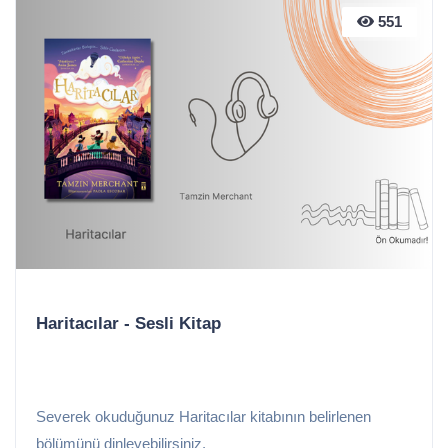
551
Haritacılar - Sesli Kitap
Severek okuduğunuz Haritacılar kitabının belirlenen
bölümünü dinleyebilirsiniz.