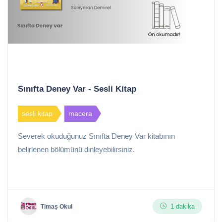
Sınıfta Deney Var - Sesli Kitap
sesli kitap
macera
Severek okuduğunuz Sınıfta Deney Var kitabının
belirlenen bölümünü dinleyebilirsiniz.
1 dakika
Timaş Okul