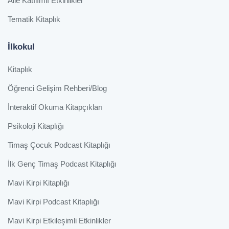
Aile Katılımlı Etkinlikler
Tematik Kitaplık
İlkokul
Kitaplık
Öğrenci Gelişim Rehberi/Blog
İnteraktif Okuma Kitapçıkları
Psikoloji Kitaplığı
Timaş Çocuk Podcast Kitaplığı
İlk Genç Timaş Podcast Kitaplığı
Mavi Kirpi Kitaplığı
Mavi Kirpi Podcast Kitaplığı
Mavi Kirpi Etkileşimli Etkinlikler