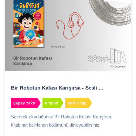
Bir Robotun Kafası Karışırsa - Sesli ...
yapay zeka
empati
sesli kitap
Severek okuduğunuz Bir Robotun Kafası Karışırsa
kitabının belirlenen bölümünü dinleyebilirsiniz.