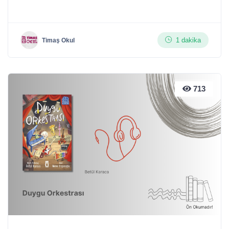
1 dakika
Timaş Okul
713