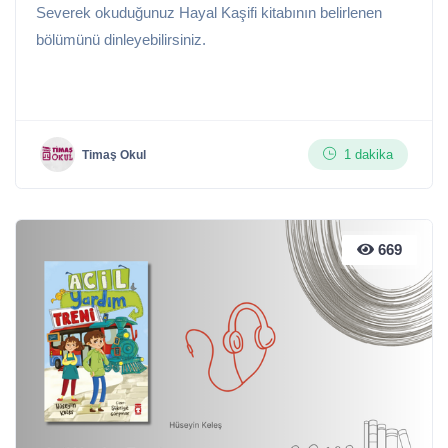
Severek okuduğunuz Hayal Kaşifi kitabının belirlenen
bölümünü dinleyebilirsiniz.
1 dakika
Timaş Okul
669