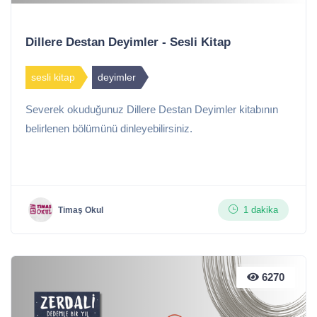
Dillere Destan Deyimler - Sesli Kitap
sesli kitap
deyimler
Severek okuduğunuz Dillere Destan Deyimler kitabının
belirlenen bölümünü dinleyebilirsiniz.
1 dakika
Timaş Okul
6270