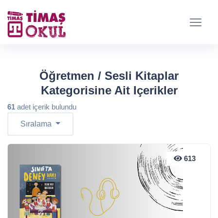
Öğretmen / Sesli Kitaplar
Kategorisine Ait Içerikler
61
adet içerik bulundu
Sıralama
613