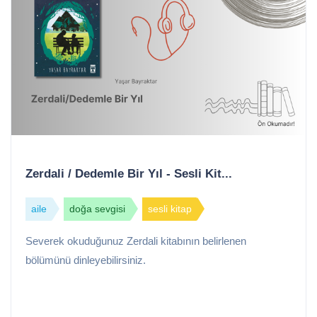
Zerdali / Dedemle Bir Yıl - Sesli Kit...
aile
doğa sevgisi
sesli kitap
Severek okuduğunuz Zerdali kitabının belirlenen
bölümünü dinleyebilirsiniz.