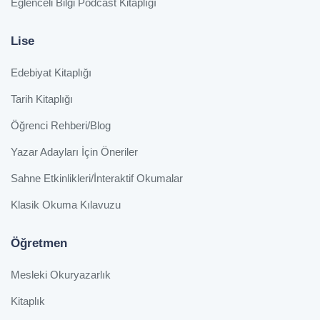
Eğlenceli Bilgi Podcast Kitaplığı
Lise
Edebiyat Kitaplığı
Tarih Kitaplığı
Öğrenci Rehberi/Blog
Yazar Adayları İçin Öneriler
Sahne Etkinlikleri/İnteraktif Okumalar
Klasik Okuma Kılavuzu
Öğretmen
Mesleki Okuryazarlık
Kitaplık