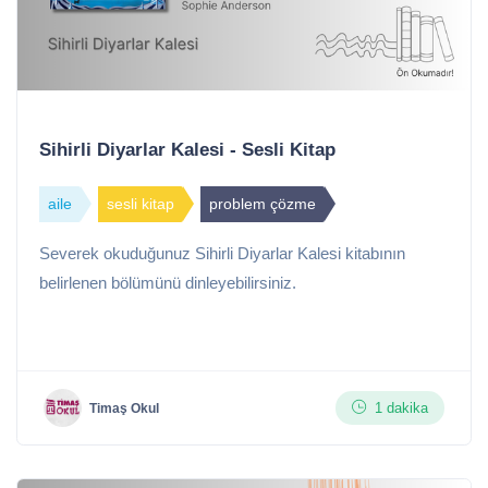
Sihirli Diyarlar Kalesi - Sesli Kitap
aile
sesli kitap
problem çözme
Severek okuduğunuz Sihirli Diyarlar Kalesi kitabının
belirlenen bölümünü dinleyebilirsiniz.
1 dakika
Timaş Okul