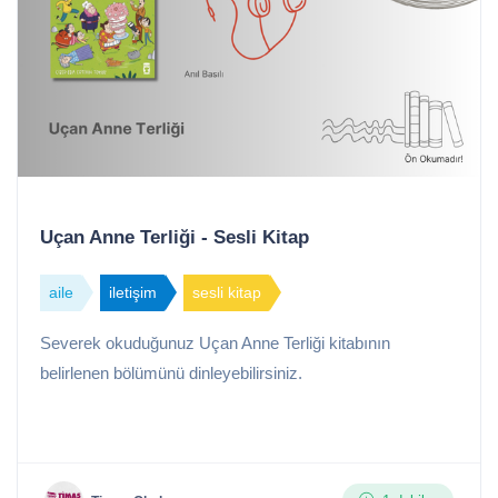
Uçan Anne Terliği - Sesli Kitap
aile
iletişim
sesli kitap
Severek okuduğunuz Uçan Anne Terliği kitabının
belirlenen bölümünü dinleyebilirsiniz.