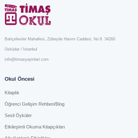
Bahçelievler Mahallesi, Zübeyde Hanım Caddesi, No:8. 34260
Üsküdar / İstanbul
info@timasyayinlari.com
Okul Öncesi
Kitaplık
Öğrenci Gelişim Rehberi/Blog
Sesli Öyküler
Etkileşimli Okuma Kitapçıkları