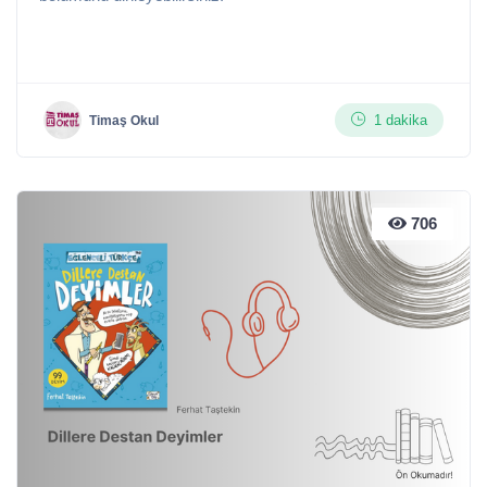
1 dakika
Timaş Okul
706