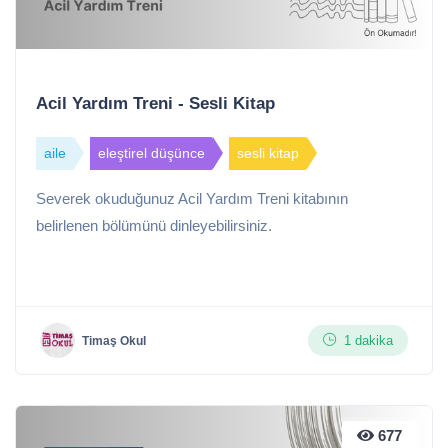
Acil Yardım Treni - Sesli Kitap
aile
eleştirel düşünce
sesli kitap
Severek okuduğunuz Acil Yardım Treni kitabının
belirlenen bölümünü dinleyebilirsiniz.
1 dakika
Timaş Okul
677