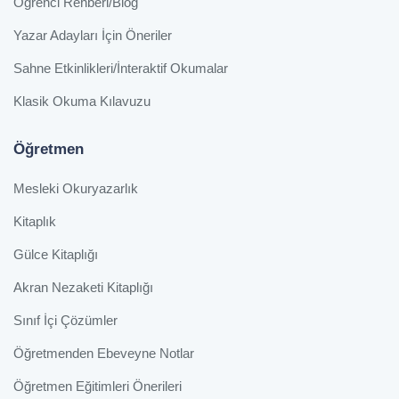
Öğrenci Rehberi/Blog
Yazar Adayları İçin Öneriler
Sahne Etkinlikleri/İnteraktif Okumalar
Klasik Okuma Kılavuzu
Öğretmen
Mesleki Okuryazarlık
Kitaplık
Gülce Kitaplığı
Akran Nezaketi Kitaplığı
Sınıf İçi Çözümler
Öğretmenden Ebeveyne Notlar
Öğretmen Eğitimleri Önerileri