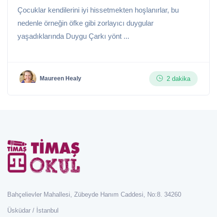
Çocuklar kendilerini iyi hissetmekten hoşlanırlar, bu
nedenle örneğin öfke gibi zorlayıcı duygular
yaşadıklarında Duygu Çarkı yönt ...
2 dakika
Maureen Healy
Bahçelievler Mahallesi, Zübeyde Hanım Caddesi, No:8. 34260
Üsküdar / İstanbul