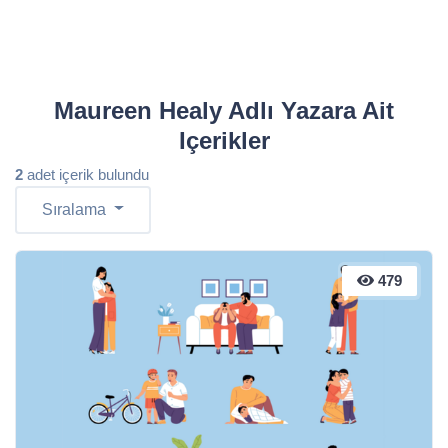
Maureen Healy Adlı Yazara Ait
Içerikler
2
adet içerik bulundu
Sıralama
479