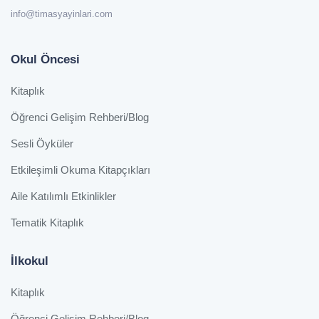
info@timasyayinlari.com
Okul Öncesi
Kitaplık
Öğrenci Gelişim Rehberi/Blog
Sesli Öyküler
Etkileşimli Okuma Kitapçıkları
Aile Katılımlı Etkinlikler
Tematik Kitaplık
İlkokul
Kitaplık
Öğrenci Gelişim Rehberi/Blog