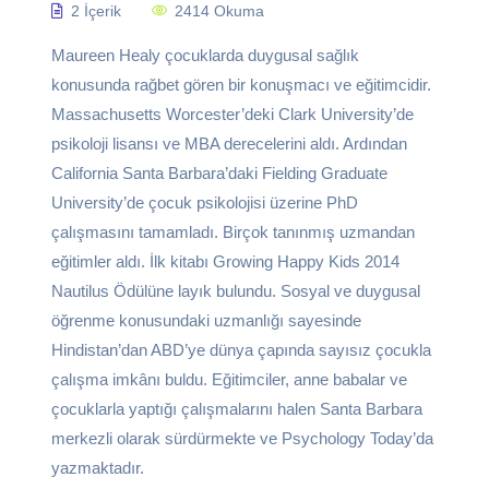
2 İçerik
2414 Okuma
Maureen Healy çocuklarda duygusal sağlık
konusunda rağbet gören bir konuşmacı ve eğitimcidir.
Massachusetts Worcester’deki Clark University’de
psikoloji lisansı ve MBA derecelerini aldı. Ardından
California Santa Barbara’daki Fielding Graduate
University’de çocuk psikolojisi üzerine PhD
çalışmasını tamamladı. Birçok tanınmış uzmandan
eğitimler aldı. İlk kitabı Growing Happy Kids 2014
Nautilus Ödülüne layık bulundu. Sosyal ve duygusal
öğrenme konusundaki uzmanlığı sayesinde
Hindistan’dan ABD’ye dünya çapında sayısız çocukla
çalışma imkânı buldu. Eğitimciler, anne babalar ve
çocuklarla yaptığı çalışmalarını halen Santa Barbara
merkezli olarak sürdürmekte ve Psychology Today’da
yazmaktadır.