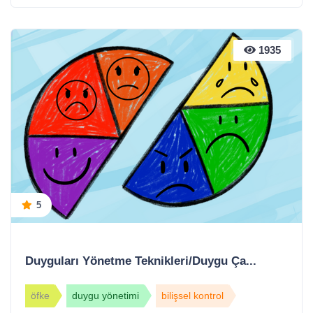
1935
5
Duyguları Yönetme Teknikleri/Duygu Ça...
öfke
duygu yönetimi
bilişsel kontrol