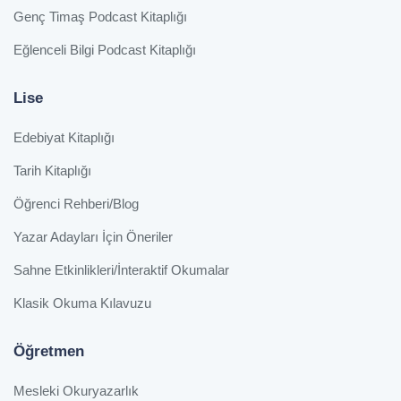
Genç Timaş Podcast Kitaplığı
Eğlenceli Bilgi Podcast Kitaplığı
Lise
Edebiyat Kitaplığı
Tarih Kitaplığı
Öğrenci Rehberi/Blog
Yazar Adayları İçin Öneriler
Sahne Etkinlikleri/İnteraktif Okumalar
Klasik Okuma Kılavuzu
Öğretmen
Mesleki Okuryazarlık