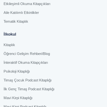
Etkileşimli Okuma Kitapçıkları
Aile Katılımlı Etkinlikler
Tematik Kitaplık
İlkokul
Kitaplık
Öğrenci Gelişim Rehberi/Blog
İnteraktif Okuma Kitapçıkları
Psikoloji Kitaplığı
Timaş Çocuk Podcast Kitaplığı
İlk Genç Timaş Podcast Kitaplığı
Mavi Kirpi Kitaplığı
Mavi Kirpi Podcast Kitaplığı