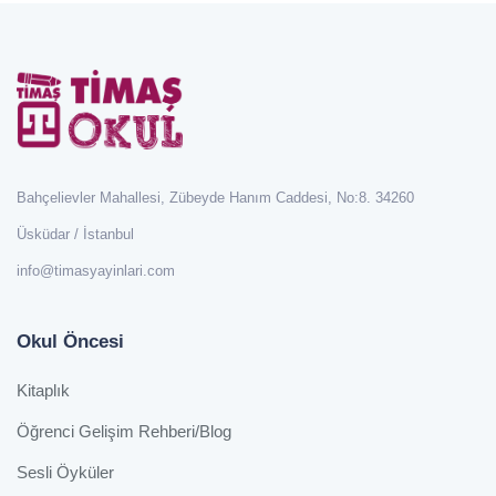
Bahçelievler Mahallesi, Zübeyde Hanım Caddesi, No:8. 34260
Üsküdar / İstanbul
info@timasyayinlari.com
Okul Öncesi
Kitaplık
Öğrenci Gelişim Rehberi/Blog
Sesli Öyküler