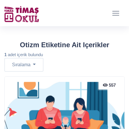
Otizm Etiketine Ait Içerikler
1
adet içerik bulundu
Sıralama
557