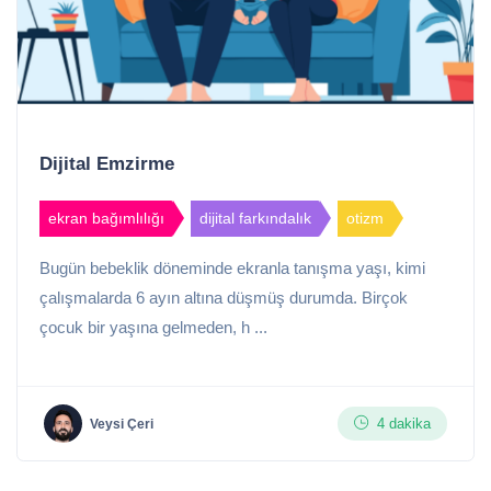
Dijital Emzirme
ekran bağımlılığı
dijital farkındalık
otizm
Bugün bebeklik döneminde ekranla tanışma yaşı, kimi
çalışmalarda 6 ayın altına düşmüş durumda. Birçok
çocuk bir yaşına gelmeden, h ...
4 dakika
Veysi Çeri