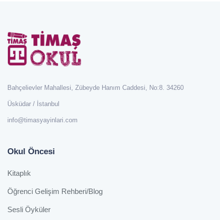
Bahçelievler Mahallesi, Zübeyde Hanım Caddesi, No:8. 34260
Üsküdar / İstanbul
info@timasyayinlari.com
Okul Öncesi
Kitaplık
Öğrenci Gelişim Rehberi/Blog
Sesli Öyküler