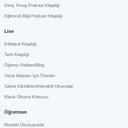
Genç Timaş Podcast Kitaplığı
Eğlenceli Bilgi Podcast Kitaplığı
Lise
Edebiyat Kitaplığı
Tarih Kitaplığı
Öğrenci Rehberi/Blog
Yazar Adayları İçin Öneriler
Sahne Etkinlikleri/İnteraktif Okumalar
Klasik Okuma Kılavuzu
Öğretmen
Mesleki Okuryazarlık