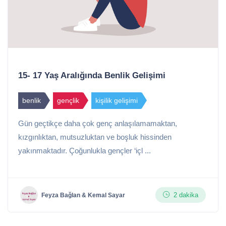
15- 17 Yaş Aralığında Benlik Gelişimi
benlik
gençlik
kişilik gelişimi
Gün geçtikçe daha çok genç anlaşılamamaktan,
kızgınlıktan, mutsuzluktan ve boşluk hissinden
yakınmaktadır. Çoğunlukla gençler ‘içl ...
2 dakika
Feyza Bağlan & Kemal Sayar