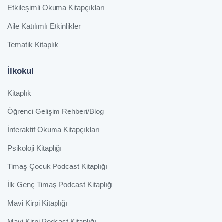
Etkileşimli Okuma Kitapçıkları
Aile Katılımlı Etkinlikler
Tematik Kitaplık
İlkokul
Kitaplık
Öğrenci Gelişim Rehberi/Blog
İnteraktif Okuma Kitapçıkları
Psikoloji Kitaplığı
Timaş Çocuk Podcast Kitaplığı
İlk Genç Timaş Podcast Kitaplığı
Mavi Kirpi Kitaplığı
Mavi Kirpi Podcast Kitaplığı