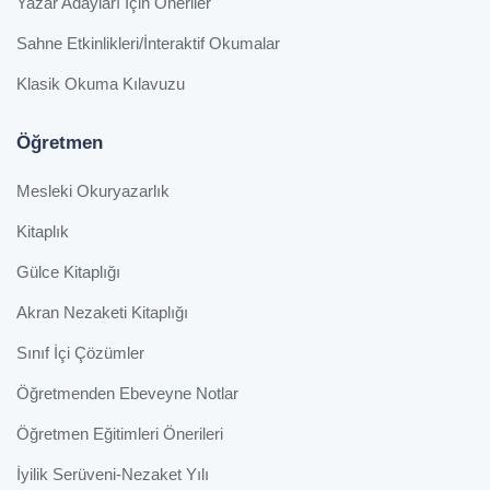
Yazar Adayları İçin Öneriler
Sahne Etkinlikleri/İnteraktif Okumalar
Klasik Okuma Kılavuzu
Öğretmen
Mesleki Okuryazarlık
Kitaplık
Gülce Kitaplığı
Akran Nezaketi Kitaplığı
Sınıf İçi Çözümler
Öğretmenden Ebeveyne Notlar
Öğretmen Eğitimleri Önerileri
İyilik Serüveni-Nezaket Yılı