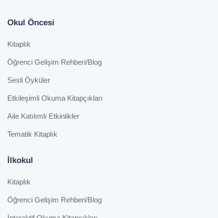
Okul Öncesi
Kitaplık
Öğrenci Gelişim Rehberi/Blog
Sesli Öyküler
Etkileşimli Okuma Kitapçıkları
Aile Katılımlı Etkinlikler
Tematik Kitaplık
İlkokul
Kitaplık
Öğrenci Gelişim Rehberi/Blog
İnteraktif Okuma Kitapçıkları