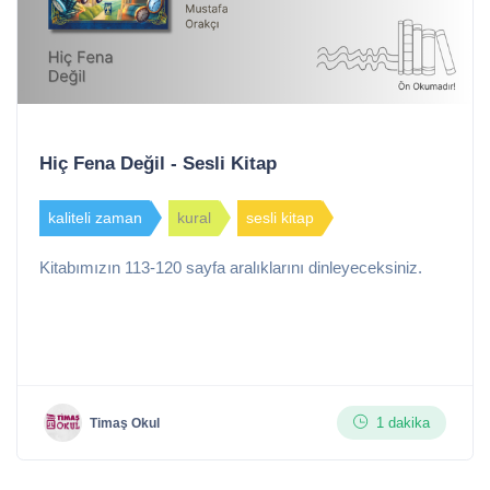
Hiç Fena Değil - Sesli Kitap
kaliteli zaman
kural
sesli kitap
Kitabımızın 113-120 sayfa aralıklarını dinleyeceksiniz.
1 dakika
Timaş Okul