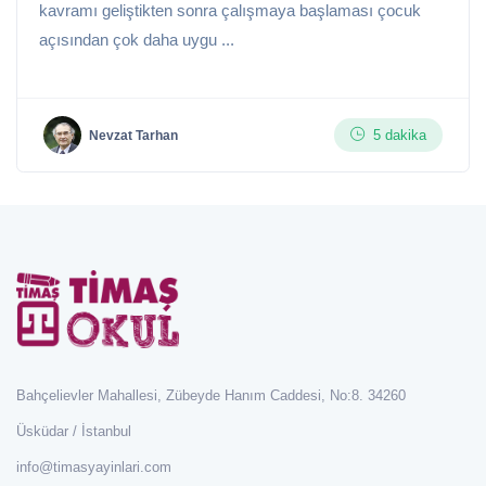
kavramı geliştikten sonra çalışmaya başlaması çocuk
açısından çok daha uygu ...
5 dakika
Nevzat Tarhan
Bahçelievler Mahallesi, Zübeyde Hanım Caddesi, No:8. 34260
Üsküdar / İstanbul
info@timasyayinlari.com