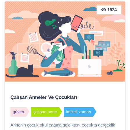
1924
Çalışan Anneler Ve Çocukları
güven
çalışan anne
kaliteli zaman
Annenin çocuk okul çağına geldikten, çocukta gerçeklik