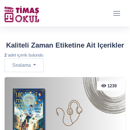
Kaliteli Zaman Etiketine Ait Içerikler
2
adet içerik bulundu
Sıralama
1239