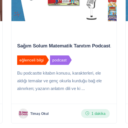
Sağım Solum Matematik Tanıtım Podcast...
eğlenceli bilgi
podcast
Bu podcastte kitabın konusu, karakterleri, ele
aldığı temalar ve genç okurla kurduğu bağ ele
alınırken; yazarın anlatım dili ve ki ...
1 dakika
Timaş Okul