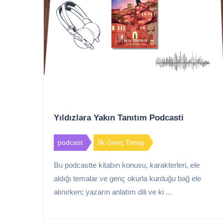
Yıldızlara Yakın Tanıtım Podcasti
podcast
İlk Genç Timaş
Bu podcastte kitabın konusu, karakterleri, ele
aldığı temalar ve genç okurla kurduğu bağ ele
alınırken; yazarın anlatım dili ve ki ...