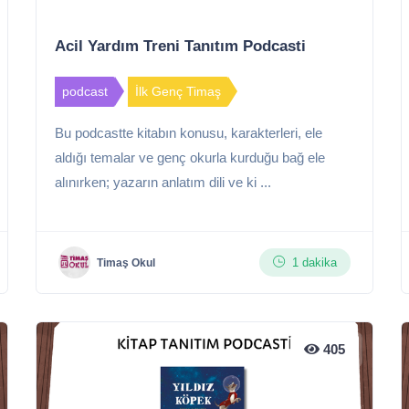
Acil Yardım Treni Tanıtım Podcasti
podcast
İlk Genç Timaş
Bu podcastte kitabın konusu, karakterleri, ele
aldığı temalar ve genç okurla kurduğu bağ ele
alınırken; yazarın anlatım dili ve ki ...
1 dakika
Timaş Okul
405