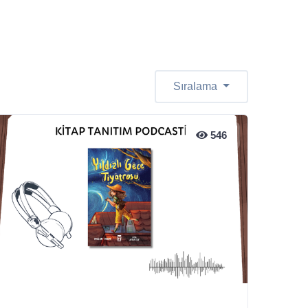
Sıralama
546