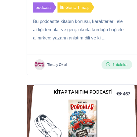
podcast
İlk Genç Timaş
Bu podcastte kitabın konusu, karakterleri, ele
aldığı temalar ve genç okurla kurduğu bağ ele
alınırken; yazarın anlatım dili ve ki ...
1 dakika
Timaş Okul
467