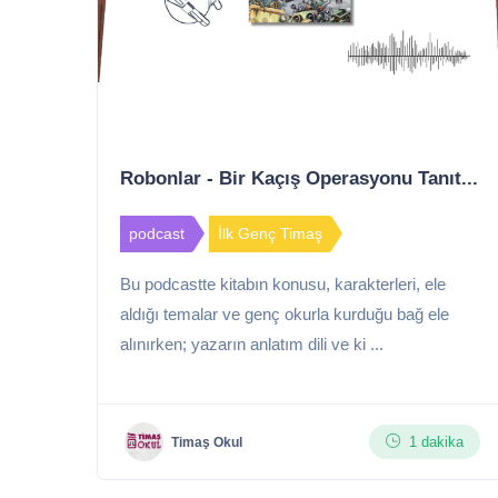
Robonlar - Bir Kaçış Operasyonu Tanıt...
podcast
İlk Genç Timaş
Bu podcastte kitabın konusu, karakterleri, ele
aldığı temalar ve genç okurla kurduğu bağ ele
alınırken; yazarın anlatım dili ve ki ...
1 dakika
Timaş Okul