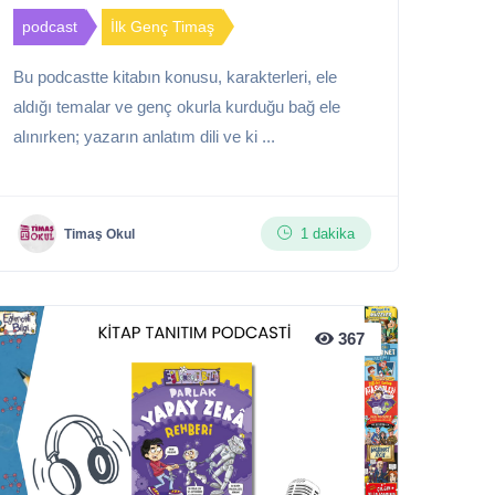
podcast
İlk Genç Timaş
Bu podcastte kitabın konusu, karakterleri, ele
aldığı temalar ve genç okurla kurduğu bağ ele
alınırken; yazarın anlatım dili ve ki ...
1 dakika
Timaş Okul
367