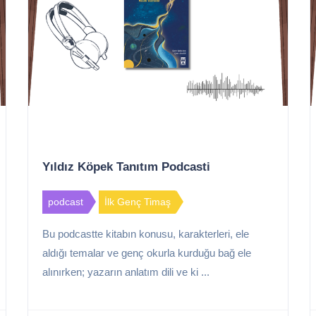
Yıldız Köpek Tanıtım Podcasti
podcast
İlk Genç Timaş
Bu podcastte kitabın konusu, karakterleri, ele
aldığı temalar ve genç okurla kurduğu bağ ele
alınırken; yazarın anlatım dili ve ki ...