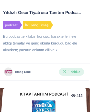
Yıldızlı Gece Tiyatrosu Tanıtım Podca...
podcast
İlk Genç Timaş
Bu podcastte kitabın konusu, karakterleri, ele
aldığı temalar ve genç okurla kurduğu bağ ele
alınırken; yazarın anlatım dili ve ki ...
1 dakika
Timaş Okul
412