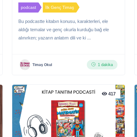
podcast
İlk Genç Timaş
Bu podcastte kitabın konusu, karakterleri, ele
aldığı temalar ve genç okurla kurduğu bağ ele
alınırken; yazarın anlatım dili ve ki ...
1 dakika
Timaş Okul
417