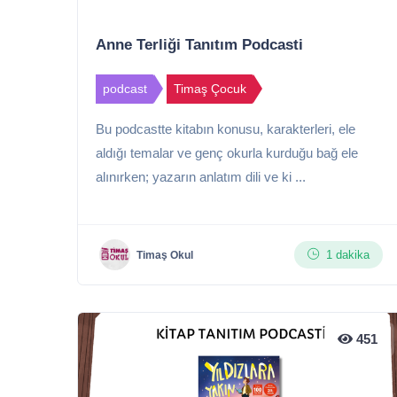
Anne Terliği Tanıtım Podcasti
podcast
Timaş Çocuk
Bu podcastte kitabın konusu, karakterleri, ele
aldığı temalar ve genç okurla kurduğu bağ ele
alınırken; yazarın anlatım dili ve ki ...
1 dakika
Timaş Okul
451