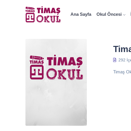
Ana Sayfa
Okul Öncesi
Tim
292 İç
Timaş Okul