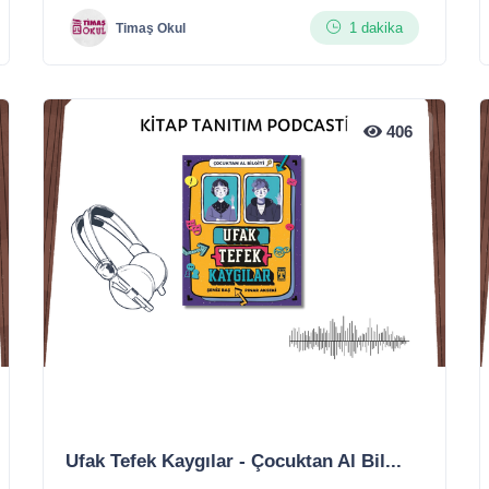
1 dakika
Timaş Okul
406
Ufak Tefek Kaygılar - Çocuktan Al Bil...