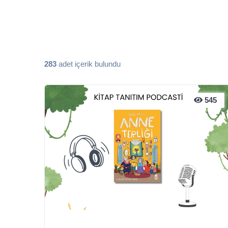
283
adet içerik bulundu
545