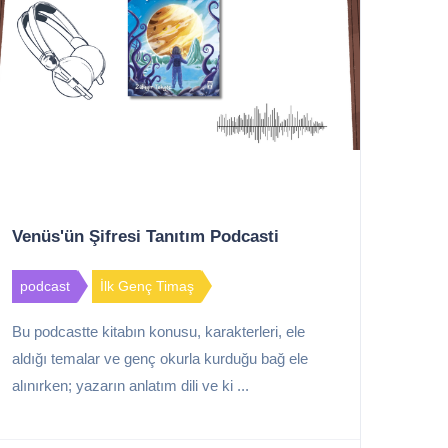
Venüs'ün Şifresi Tanıtım Podcasti
podcast
İlk Genç Timaş
Bu podcastte kitabın konusu, karakterleri, ele
aldığı temalar ve genç okurla kurduğu bağ ele
alınırken; yazarın anlatım dili ve ki ...