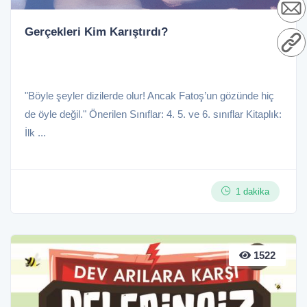
Gerçekleri Kim Karıştırdı?
"Böyle şeyler dizilerde olur! Ancak Fatoş’un gözünde hiç
de öyle değil." Önerilen Sınıflar: 4. 5. ve 6. sınıflar Kitaplık:
İlk ...
1 dakika
1522