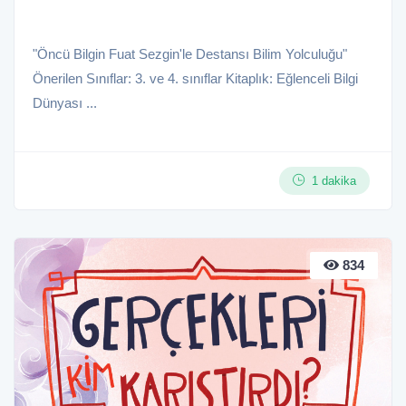
"Öncü Bilgin Fuat Sezgin'le Destansı Bilim Yolculuğu"
Önerilen Sınıflar: 3. ve 4. sınıflar Kitaplık: Eğlenceli Bilgi
Dünyası ...
1 dakika
834