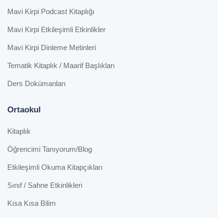
Mavi Kirpi Podcast Kitaplığı
Mavi Kirpi Etkileşimli Etkinlikler
Mavi Kirpi Dinleme Metinleri
Tematik Kitaplık / Maarif Başlıkları
Ders Dokümanları
Ortaokul
Kitaplık
Öğrencimi Tanıyorum/Blog
Etkileşimli Okuma Kitapçıkları
Sınıf / Sahne Etkinlikleri
Kısa Kısa Bilim