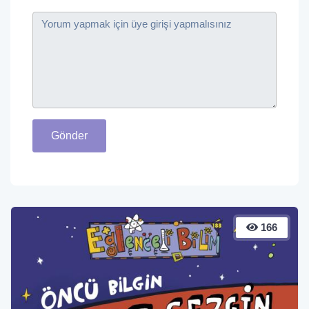
Gönder
166