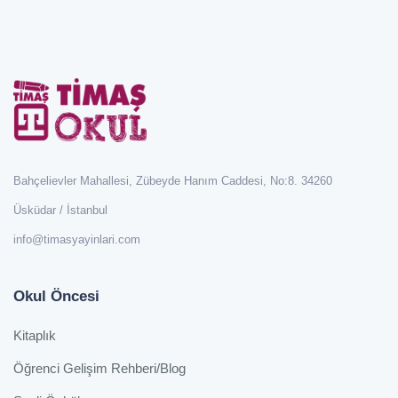
Bahçelievler Mahallesi, Zübeyde Hanım Caddesi, No:8. 34260
Üsküdar / İstanbul
info@timasyayinlari.com
Okul Öncesi
Kitaplık
Öğrenci Gelişim Rehberi/Blog