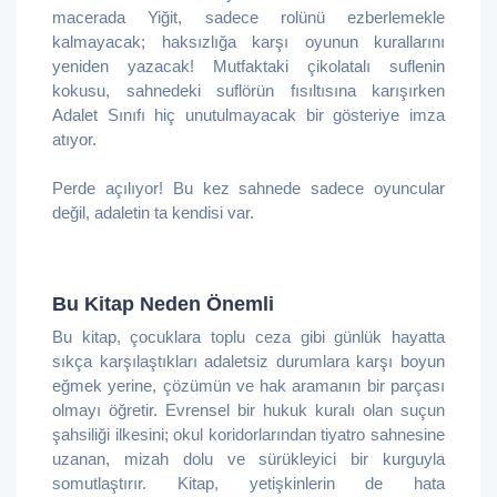
macerada Yiğit, sadece rolünü ezberlemekle
kalmayacak; haksızlığa karşı oyunun kurallarını
yeniden yazacak! Mutfaktaki çikolatalı suflenin
kokusu, sahnedeki suflörün fısıltısına karışırken
Adalet Sınıfı hiç unutulmayacak bir gösteriye imza
atıyor.
Perde açılıyor! Bu kez sahnede sadece oyuncular
değil, adaletin ta kendisi var.
Bu Kitap Neden Önemli
Bu kitap, çocuklara toplu ceza gibi günlük hayatta
sıkça karşılaştıkları adaletsiz durumlara karşı boyun
eğmek yerine, çözümün ve hak aramanın bir parçası
olmayı öğretir. Evrensel bir hukuk kuralı olan suçun
şahsiliği ilkesini; okul koridorlarından tiyatro sahnesine
uzanan, mizah dolu ve sürükleyici bir kurguyla
somutlaştırır. Kitap, yetişkinlerin de hata