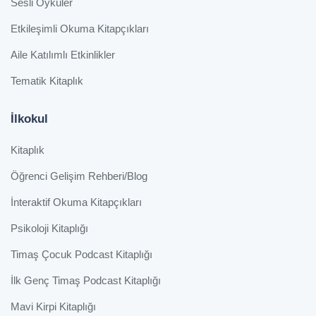
Sesli Öyküler
Etkileşimli Okuma Kitapçıkları
Aile Katılımlı Etkinlikler
Tematik Kitaplık
İlkokul
Kitaplık
Öğrenci Gelişim Rehberi/Blog
İnteraktif Okuma Kitapçıkları
Psikoloji Kitaplığı
Timaş Çocuk Podcast Kitaplığı
İlk Genç Timaş Podcast Kitaplığı
Mavi Kirpi Kitaplığı