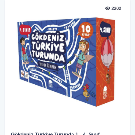
2202
Gökdeniz Türkiye Turunda 1 - 4. Sınıf...