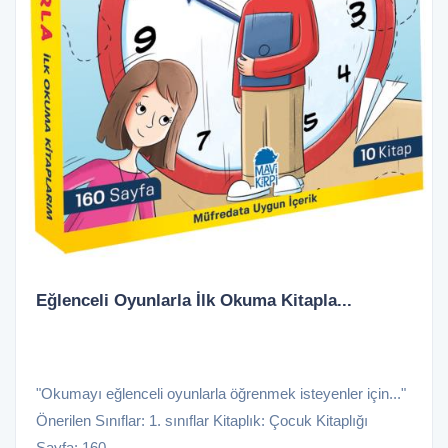
Eğlenceli Oyunlarla İlk Okuma Kitapla...
"Okumayı eğlenceli oyunlarla öğrenmek isteyenler için..."
Önerilen Sınıflar: 1. sınıflar Kitaplık: Çocuk Kitaplığı
Sayfa: 160 ...