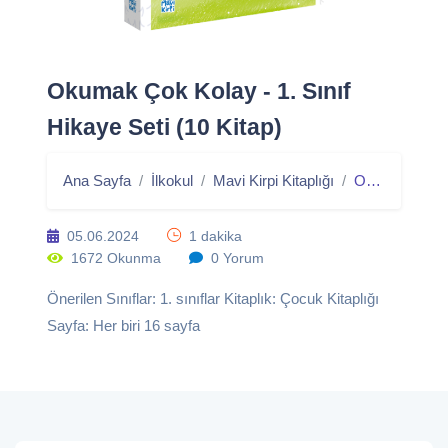
Okumak Çok Kolay - 1. Sınıf
Hikaye Seti (10 Kitap)
Ana Sayfa
İlkokul
Mavi Kirpi Kitaplığı
Okumak Çok Kolay - 1. Sınıf Hikaye Seti (10 Kitap)
05.06.2024
1 dakika
1672 Okunma
0 Yorum
Önerilen Sınıflar: 1. sınıflar Kitaplık: Çocuk Kitaplığı
Sayfa: Her biri 16 sayfa