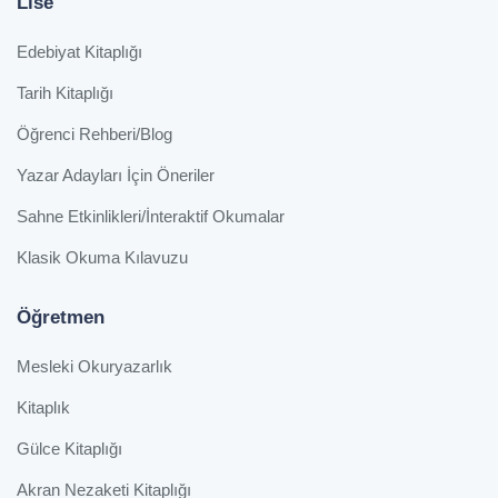
Lise
Edebiyat Kitaplığı
Tarih Kitaplığı
Öğrenci Rehberi/Blog
Yazar Adayları İçin Öneriler
Sahne Etkinlikleri/İnteraktif Okumalar
Klasik Okuma Kılavuzu
Öğretmen
Mesleki Okuryazarlık
Kitaplık
Gülce Kitaplığı
Akran Nezaketi Kitaplığı