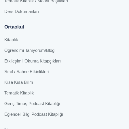
Tematik Kitaplık / Maarif Başlıkları
Ders Dokümanları
Ortaokul
Kitaplık
Öğrencimi Tanıyorum/Blog
Etkileşimli Okuma Kitapçıkları
Sınıf / Sahne Etkinlikleri
Kısa Kısa Bilim
Tematik Kitaplık
Genç Timaş Podcast Kitaplığı
Eğlenceli Bilgi Podcast Kitaplığı