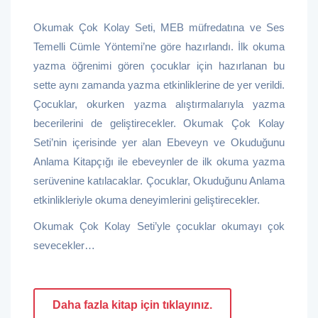
Okumak Çok Kolay Seti, MEB müfredatına ve Ses
Temelli Cümle Yöntemi’ne göre hazırlandı. İlk okuma
yazma öğrenimi gören çocuklar için hazırlanan bu
sette aynı zamanda yazma etkinliklerine de yer verildi.
Çocuklar, okurken yazma alıştırmalarıyla yazma
becerilerini de geliştirecekler. Okumak Çok Kolay
Seti’nin içerisinde yer alan Ebeveyn ve Okuduğunu
Anlama Kitapçığı ile ebeveynler de ilk okuma yazma
serüvenine katılacaklar. Çocuklar, Okuduğunu Anlama
etkinlikleriyle okuma deneyimlerini geliştirecekler.
Okumak Çok Kolay Seti’yle çocuklar okumayı çok
sevecekler…
Daha fazla kitap için tıklayınız.