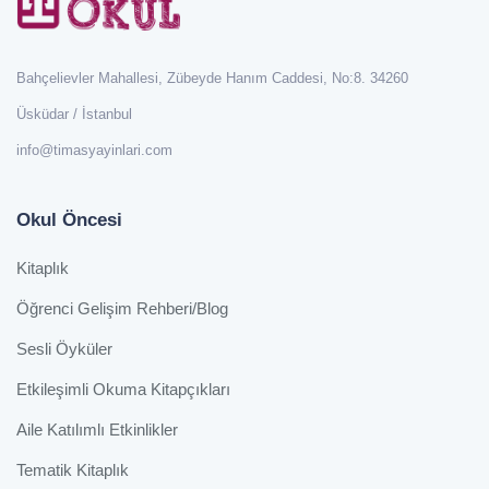
Bahçelievler Mahallesi, Zübeyde Hanım Caddesi, No:8. 34260
Üsküdar / İstanbul
info@timasyayinlari.com
Okul Öncesi
Kitaplık
Öğrenci Gelişim Rehberi/Blog
Sesli Öyküler
Etkileşimli Okuma Kitapçıkları
Aile Katılımlı Etkinlikler
Tematik Kitaplık