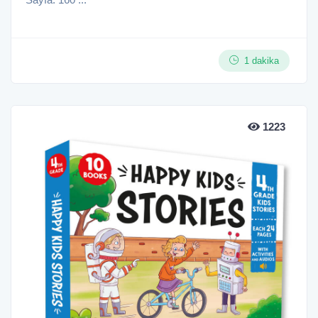
1 dakika
1223