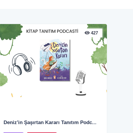
427
Deniz'in Şaşırtan Kararı Tanıtım Podc...