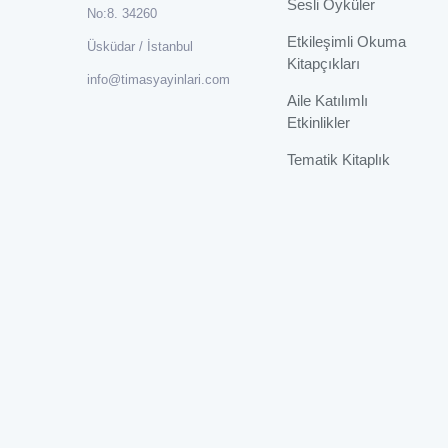
Sesli Öyküler
No:8. 34260
Etkileşimli Okuma
Üsküdar / İstanbul
Kitapçıkları
info@timasyayinlari.com
Aile Katılımlı
Etkinlikler
Tematik Kitaplık