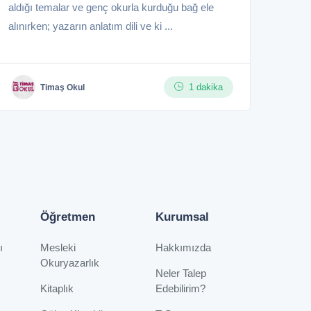
aldığı temalar ve genç okurla kurduğu bağ ele
alınırken; yazarın anlatım dili ve ki ...
1 dakika
Timaş Okul
Öğretmen
Kurumsal
ı
Mesleki
Hakkımızda
Okuryazarlık
Neler Talep
Kitaplık
Edebilirim?