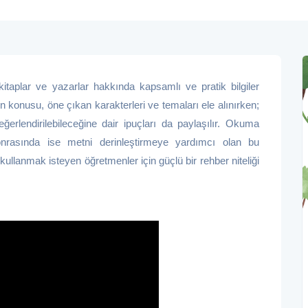
itaplar ve yazarlar hakkında kapsamlı ve pratik bilgiler
ın konusu, öne çıkan karakterleri ve temaları ele alınırken;
değerlendirilebileceğine dair ipuçları da paylaşılır. Okuma
rasında ise metni derinleştirmeye yardımcı olan bu
i kullanmak isteyen öğretmenler için güçlü bir rehber niteliği