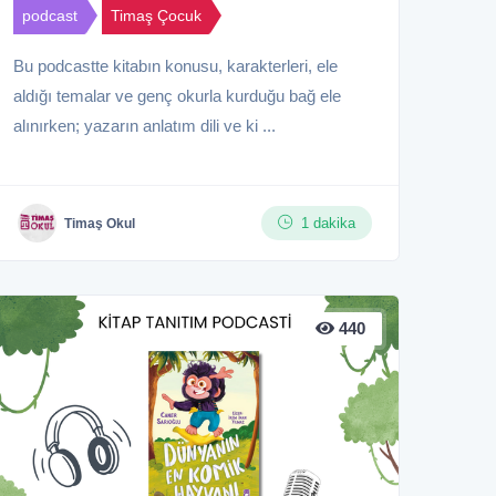
podcast
Timaş Çocuk
Bu podcastte kitabın konusu, karakterleri, ele
aldığı temalar ve genç okurla kurduğu bağ ele
alınırken; yazarın anlatım dili ve ki ...
1 dakika
Timaş Okul
440