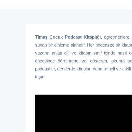
Timaş Çocuk Podcast Kitaplığı,
öğretmenlere k
sunan bir dinleme alanıdır. Her podcastte bir kitab
yazarın anlatı dili ve kitabın sınıf içinde nasıl 
öncesinde öğretmene yol gösteren, okuma son
podcastler, derslerde kitapları daha bilinçli ve etkil
taşır.