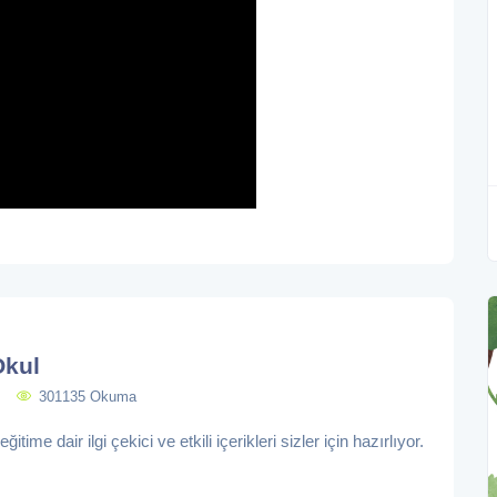
Okul
301135 Okuma
itime dair ilgi çekici ve etkili içerikleri sizler için hazırlıyor.