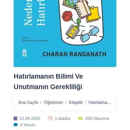
Hatırlamanın Bilimi Ve
Unutmanın Gerekliliği
Ana Sayfa
Öğretmen
Kitaplık
Hatırlamanın Bilimi Ve Unutmanın Gerekliliği
12.09.2025
1 dakika
438 Okunma
0 Yorum