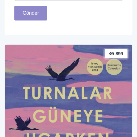
Gönder
899