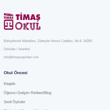
Bahçelievler Mahallesi, Zübeyde Hanım Caddesi, No:8. 34260
Üsküdar / İstanbul
info@timasyayinlari.com
Okul Öncesi
Kitaplık
Öğrenci Gelişim Rehberi/Blog
Sesli Öyküler