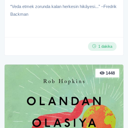
“Veda etmek zorunda kalan herkesin hikâyesi...” –Fredrik
Backman
1 dakika
1448