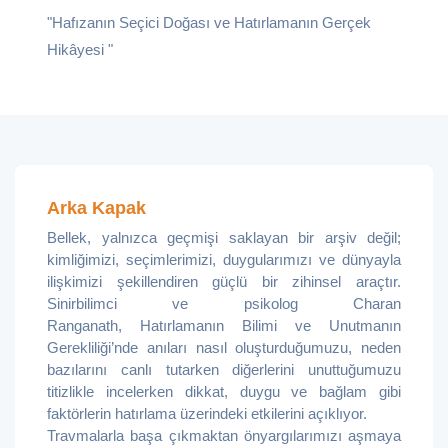
"Hafızanın Seçici Doğası ve Hatırlamanın Gerçek
Hikâyesi "
Arka Kapak
Bellek, yalnızca geçmişi saklayan bir arşiv değil;
kimliğimizi, seçimlerimizi, duygularımızı ve dünyayla
ilişkimizi şekillendiren güçlü bir zihinsel araçtır.
Sinirbilimci ve psikolog Charan
Ranganath, Hatırlamanın Bilimi ve Unutmanın
Gerekliliği’nde anıları nasıl oluşturduğumuzu, neden
bazılarını canlı tutarken diğerlerini unuttuğumuzu
titizlikle incelerken dikkat, duygu ve bağlam gibi
faktörlerin hatırlama üzerindeki etkilerini açıklıyor.
Travmalarla başa çıkmaktan önyargılarımızı aşmaya