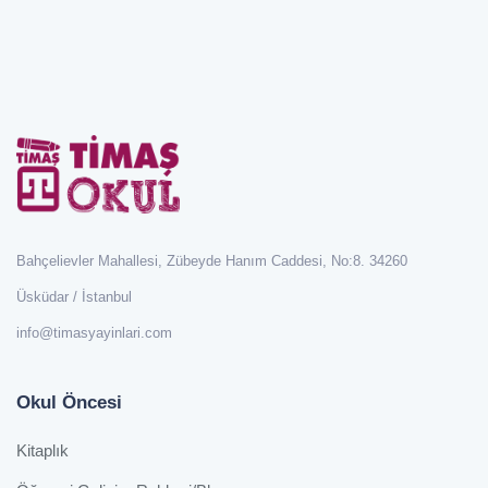
Bahçelievler Mahallesi, Zübeyde Hanım Caddesi, No:8. 34260
Üsküdar / İstanbul
info@timasyayinlari.com
Okul Öncesi
Kitaplık