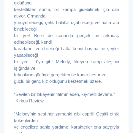
olduğunu
keşfettikten sonra, bir kampa gidebilmek için can
atıyor. Ormanda
yürüyebileceği, çelik halatla uçabileceği ve hatta ata
binebileceği
bir yer! Belki de sonunda gerçek bir arkadaş
edinebileceği, kendi
kararlarını verebileceği hatta kendi başına bir şeyler
yapabileceği
bir yer - rüya gibi! Melody, titreyen kamp ateşinin
ışığında ve
fırtınaların gücüyle gerçekten ne kadar cesur ve
güçlü bir genç kız olduğunu keşfetmek üzere.
“Sevilen bir hikâyenin tatmin eden, kıymetli devamı.”
-Kirkus Review
“Melody’nin sesi her zamanki gibi esprili. Çeşitli etnik
kökenlerden
ve engellere sahip yardımcı karakterler ona saygıyla