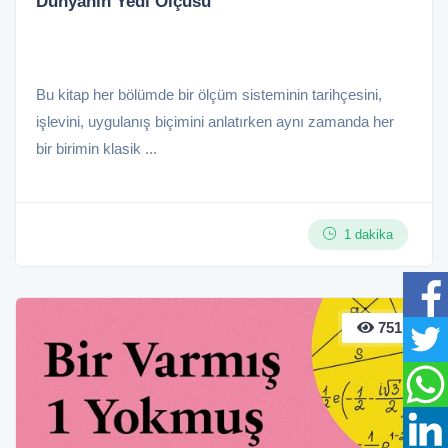
Dünyanın Yedi Ölçüsü
Bu kitap her bölümde bir ölçüm sisteminin tarihçesini,
işlevini, uygulanış biçimini anlatırken aynı zamanda her
bir birimin klasik ...
1 dakika
751