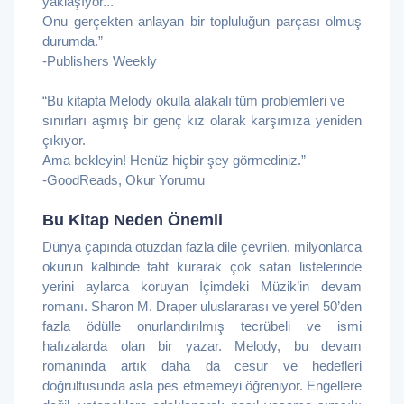
yaklaşıyor...
Onu gerçekten anlayan bir topluluğun parçası olmuş
durumda.”
-Publishers Weekly
“Bu kitapta Melody okulla alakalı tüm problemleri ve
sınırları aşmış bir genç kız olarak karşımıza yeniden
çıkıyor.
Ama bekleyin! Henüz hiçbir şey görmediniz.”
-GoodReads, Okur Yorumu
Bu Kitap Neden Önemli
Dünya çapında otuzdan fazla dile çevrilen, milyonlarca
okurun kalbinde taht kurarak çok satan listelerinde
yerini aylarca koruyan İçimdeki Müzik’in devam
romanı. Sharon M. Draper uluslararası ve yerel 50’den
fazla ödülle onurlandırılmış tecrübeli ve ismi
hafızalarda olan bir yazar. Melody, bu devam
romanında artık daha da cesur ve hedefleri
doğrultusunda asla pes etmemeyi öğreniyor. Engellere