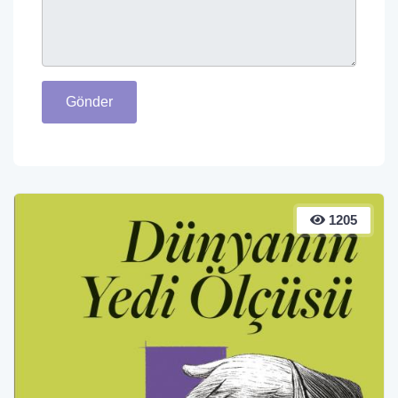
Gönder
1205