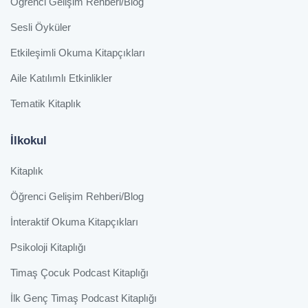
Öğrenci Gelişim Rehberi/Blog
Sesli Öyküler
Etkileşimli Okuma Kitapçıkları
Aile Katılımlı Etkinlikler
Tematik Kitaplık
İlkokul
Kitaplık
Öğrenci Gelişim Rehberi/Blog
İnteraktif Okuma Kitapçıkları
Psikoloji Kitaplığı
Timaş Çocuk Podcast Kitaplığı
İlk Genç Timaş Podcast Kitaplığı