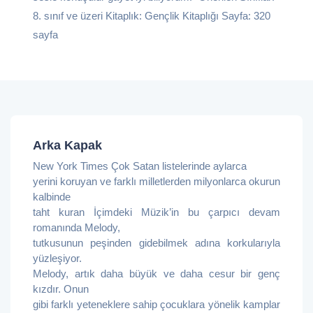
8. sınıf ve üzeri Kitaplık: Gençlik Kitaplığı Sayfa: 320
sayfa
Arka Kapak
New York Times Çok Satan listelerinde aylarca
yerini koruyan ve farklı milletlerden milyonlarca okurun
kalbinde
taht kuran İçimdeki Müzik’in bu çarpıcı devam
romanında Melody,
tutkusunun peşinden gidebilmek adına korkularıyla
yüzleşiyor.
Melody, artık daha büyük ve daha cesur bir genç
kızdır. Onun
gibi farklı yeteneklere sahip çocuklara yönelik kamplar