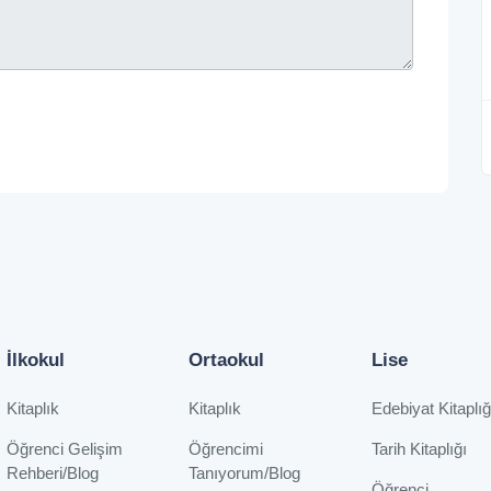
İlkokul
Ortaokul
Lise
Kitaplık
Kitaplık
Edebiyat Kitaplığ
Öğrenci Gelişim
Öğrencimi
Tarih Kitaplığı
Rehberi/Blog
Tanıyorum/Blog
Öğrenci