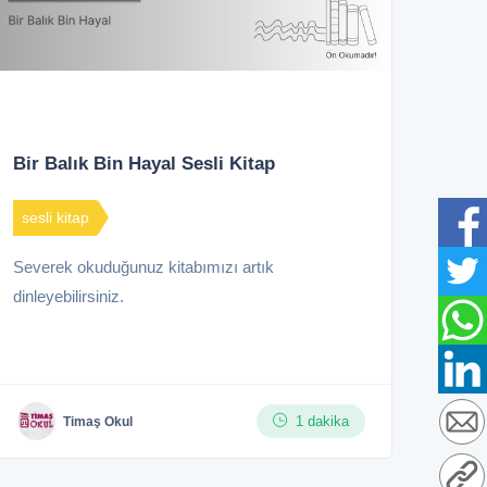
Bir Balık Bin Hayal Sesli Kitap
sesli kitap
Severek okuduğunuz kitabımızı artık
dinleyebilirsiniz.
1 dakika
Timaş Okul