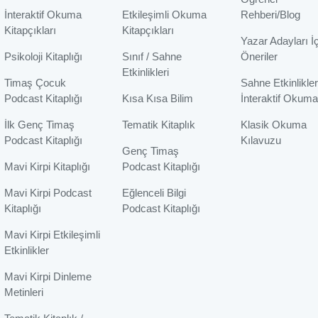
İnteraktif Okuma
Etkileşimli Okuma
Rehberi/Blog
Kitapçıkları
Kitapçıkları
Yazar Adayları İ
Psikoloji Kitaplığı
Sınıf / Sahne
Öneriler
Etkinlikleri
Timaş Çocuk
Sahne Etkinlikler
Podcast Kitaplığı
Kısa Kısa Bilim
İnteraktif Okuma
İlk Genç Timaş
Tematik Kitaplık
Klasik Okuma
Podcast Kitaplığı
Kılavuzu
Genç Timaş
Mavi Kirpi Kitaplığı
Podcast Kitaplığı
Mavi Kirpi Podcast
Eğlenceli Bilgi
Kitaplığı
Podcast Kitaplığı
Mavi Kirpi Etkileşimli
Etkinlikler
Mavi Kirpi Dinleme
Metinleri