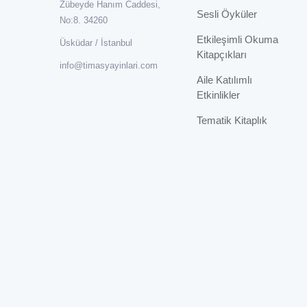
Zübeyde Hanım Caddesi,
Sesli Öyküler
No:8. 34260
Etkileşimli Okuma
Üsküdar / İstanbul
Kitapçıkları
info@timasyayinlari.com
Aile Katılımlı
Etkinlikler
Tematik Kitaplık