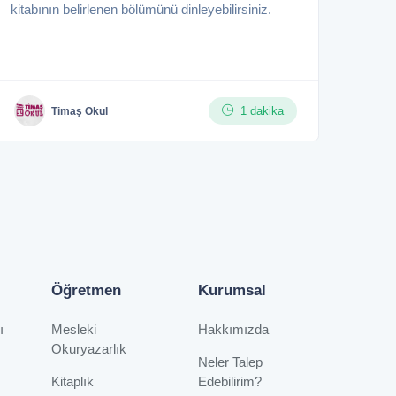
kitabının belirlenen bölümünü dinleyebilirsiniz.
1 dakika
Timaş Okul
Öğretmen
Kurumsal
ı
Mesleki
Hakkımızda
Okuryazarlık
Neler Talep
Kitaplık
Edebilirim?