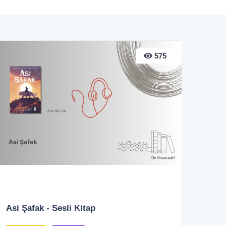
575
Asi Şafak - Sesli Kitap