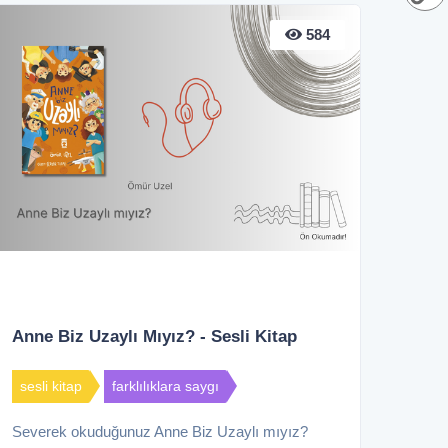
584
Anne Biz Uzaylı Mıyız? - Sesli Kitap
sesli kitap
farklılıklara saygı
Severek okuduğunuz Anne Biz Uzaylı mıyız?