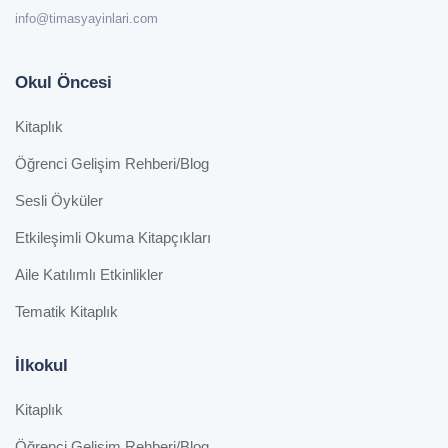
info@timasyayinlari.com
Okul Öncesi
Kitaplık
Öğrenci Gelişim Rehberi/Blog
Sesli Öyküler
Etkileşimli Okuma Kitapçıkları
Aile Katılımlı Etkinlikler
Tematik Kitaplık
İlkokul
Kitaplık
Öğrenci Gelişim Rehberi/Blog