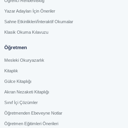
Öğrenci Rehberi/Blog
Yazar Adayları İçin Öneriler
Sahne Etkinlikleri/İnteraktif Okumalar
Klasik Okuma Kılavuzu
Öğretmen
Mesleki Okuryazarlık
Kitaplık
Gülce Kitaplığı
Akran Nezaketi Kitaplığı
Sınıf İçi Çözümler
Öğretmenden Ebeveyne Notlar
Öğretmen Eğitimleri Önerileri