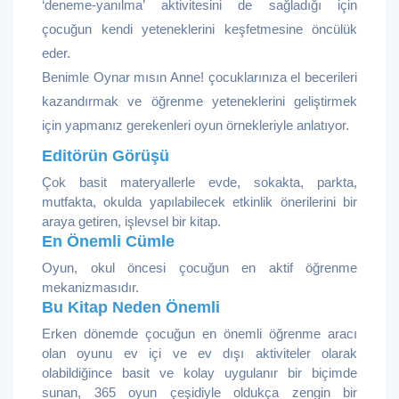
‘deneme-yanılma’ aktivitesini de sağladığı için
çocuğun kendi yeteneklerini keşfetmesine öncülük
eder.
Benimle Oynar mısın Anne! çocuklarınıza el becerileri
kazandırmak ve öğrenme yeteneklerini geliştirmek
için yapmanız gerekenleri oyun örnekleriyle anlatıyor.
Editörün Görüşü
Çok basit materyallerle evde, sokakta, parkta,
mutfakta, okulda yapılabilecek etkinlik önerilerini bir
araya getiren, işlevsel bir kitap.
En Önemli Cümle
Oyun, okul öncesi çocuğun en aktif öğrenme
mekanizmasıdır.
Bu Kitap Neden Önemli
Erken dönemde çocuğun en önemli öğrenme aracı
olan oyunu ev içi ve ev dışı aktiviteler olarak
olabildiğince basit ve kolay uygulanır bir biçimde
sunan, 365 oyun çeşidiyle oldukça zengin bir