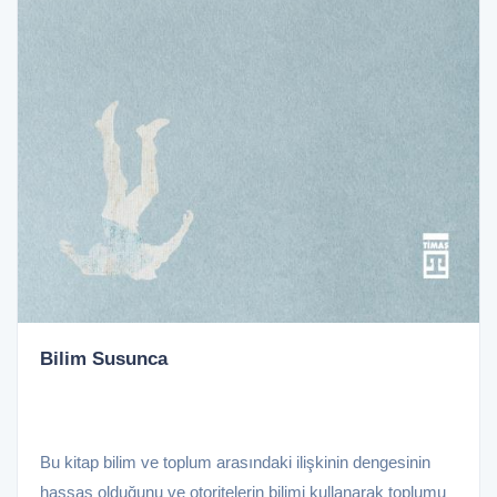
Bilim Susunca
Bu kitap bilim ve toplum arasındaki ilişkinin dengesinin
hassas olduğunu ve otoritelerin bilimi kullanarak toplumu