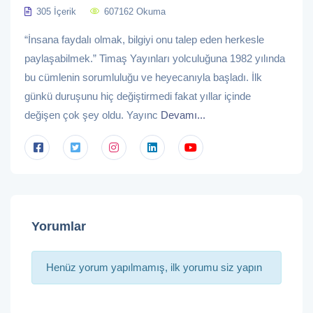
305 İçerik
607162 Okuma
“İnsana faydalı olmak, bilgiyi onu talep eden herkesle
paylaşabilmek.” Timaş Yayınları yolculuğuna 1982 yılında
bu cümlenin sorumluluğu ve heyecanıyla başladı. İlk
günkü duruşunu hiç değiştirmedi fakat yıllar içinde
değişen çok şey oldu. Yayınc
Devamı...
Yorumlar
Henüz yorum yapılmamış, ilk yorumu siz yapın