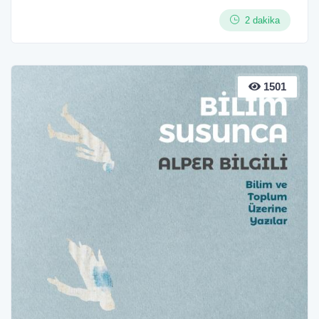
2 dakika
1501