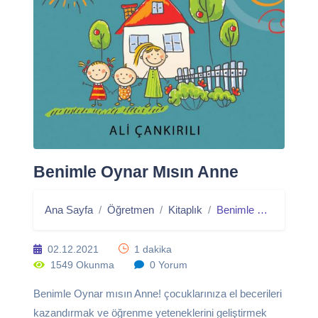
Benimle Oynar Mısın Anne
Ana Sayfa
Öğretmen
Kitaplık
Benimle Oynar mısın Anne
02.12.2021
1 dakika
1549 Okunma
0 Yorum
Benimle Oynar mısın Anne! çocuklarınıza el becerileri
kazandırmak ve öğrenme yeteneklerini geliştirmek