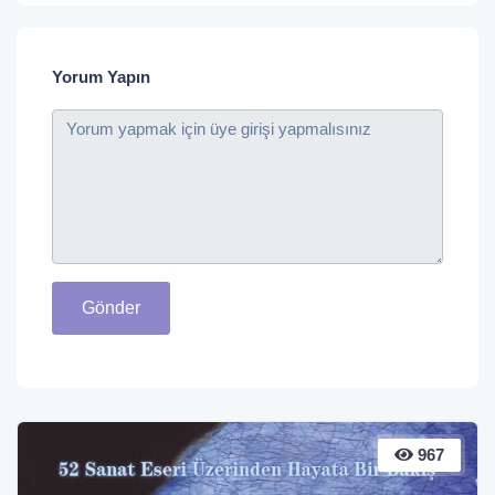
Yorum Yapın
Gönder
967