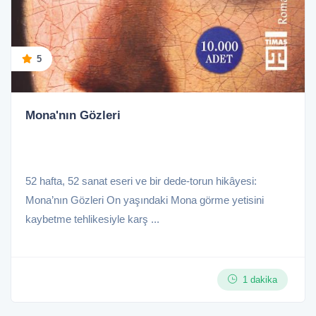
5
Mona'nın Gözleri
52 hafta, 52 sanat eseri ve bir dede-torun hikâyesi:
Mona’nın Gözleri On yaşındaki Mona görme yetisini
kaybetme tehlikesiyle karş ...
1 dakika