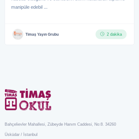
manipüle edebil ...
2 dakika
Timaş Yayın Grubu
Bahçelievler Mahallesi, Zübeyde Hanım Caddesi, No:8. 34260
Üsküdar / İstanbul