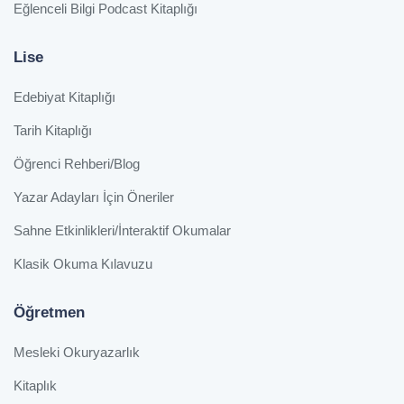
Eğlenceli Bilgi Podcast Kitaplığı
Lise
Edebiyat Kitaplığı
Tarih Kitaplığı
Öğrenci Rehberi/Blog
Yazar Adayları İçin Öneriler
Sahne Etkinlikleri/İnteraktif Okumalar
Klasik Okuma Kılavuzu
Öğretmen
Mesleki Okuryazarlık
Kitaplık