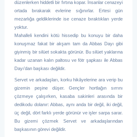
düzenlerken hiddetli bir fırtına kopar. İnsanlar cenazeyi
ortada bırakarak evlerine sığınırlar. Ertesi gün
mezarlığa geldiklerinde ise cenaze bıraktıkları yerde
yoktur.
Mahalleli kendini kötü hissedip bu konuyu bir daha
konuşmaz fakat bir akşam tam da Abbas Dayı gibi
giyinmiş bir silüet sokakta görünür. Bu silüet yaklarına
kadar uzanan kalın paltosu ve fötr şapkası ile Abbas
Dayı’dan başkası değildir.
Servet ve arkadaşları, korku hikâyelerine ara verip bu
gizemin peşine düşer. Gençler hortlağın sırrını
çözmeye çalışırken, kasaba sakinleri arasında bir
dedikodu dolanır: Abbas, aynı anda bir değil, iki değil,
üç değil, dört farklı yerde görünür ve işler sarpa sarar.
Bu gizemi çözmek Servet ve arkadaşlarından
başkasının görevi değildir.