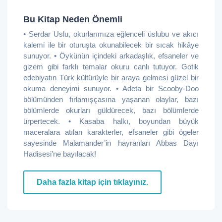
Bu Kitap Neden Önemli
• Serdar Uslu, okurlarımıza eğlenceli üslubu ve akıcı
kalemi ile bir oturuşta okunabilecek bir sıcak hikâye
sunuyor. • Öykünün içindeki arkadaşlık, efsaneler ve
gizem gibi farklı temalar okuru canlı tutuyor. Gotik
edebiyatın Türk kültürüyle bir araya gelmesi güzel bir
okuma deneyimi sunuyor. • Adeta bir Scooby-Doo
bölümünden fırlamışçasına yaşanan olaylar, bazı
bölümlerde okurları güldürecek, bazı bölümlerde
ürpertecek. • Kasaba halkı, boyundan büyük
maceralara atılan karakterler, efsaneler gibi ögeler
sayesinde Malamander’in hayranları Abbas Dayı
Hadisesi’ne bayılacak!
Daha fazla kitap için tıklayınız.