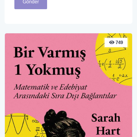
Gönder
749