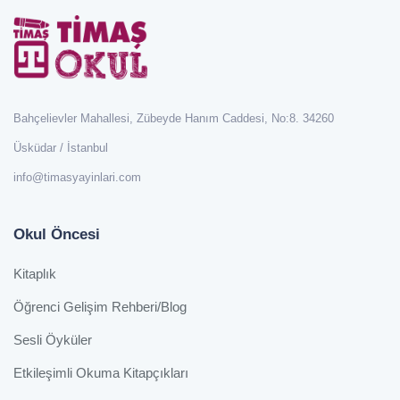
Bahçelievler Mahallesi, Zübeyde Hanım Caddesi, No:8. 34260
Üsküdar / İstanbul
info@timasyayinlari.com
Okul Öncesi
Kitaplık
Öğrenci Gelişim Rehberi/Blog
Sesli Öyküler
Etkileşimli Okuma Kitapçıkları