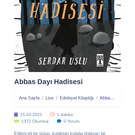
Abbas Dayı Hadisesi
Ana Sayfa
Lise
Edebiyat Kitaplığı
Abbas Dayı Hadisesi
15.03.2023
1 dakika
1372 Okunma
0 Yorum
Eğlenceli bir üslup, kulaktan kulağa dolaşan bir