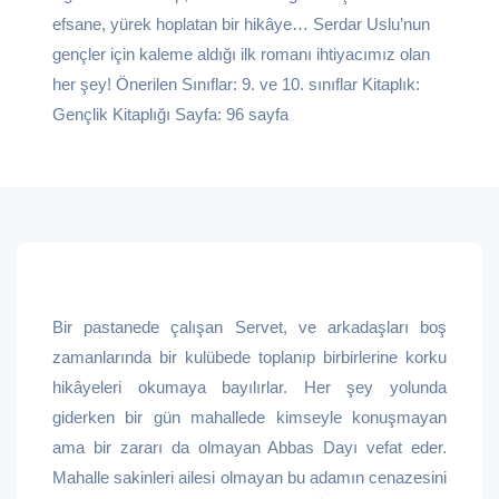
efsane, yürek hoplatan bir hikâye… Serdar Uslu’nun
gençler için kaleme aldığı ilk romanı ihtiyacımız olan
her şey! Önerilen Sınıflar: 9. ve 10. sınıflar Kitaplık:
Gençlik Kitaplığı Sayfa: 96 sayfa
Bir pastanede çalışan Servet, ve arkadaşları boş
zamanlarında bir kulübede toplanıp birbirlerine korku
hikâyeleri okumaya bayılırlar.
Her şey yolunda
giderken bir gün mahallede kimseyle konuşmayan
ama bir zararı da olmayan Abbas Dayı vefat eder.
Mahalle sakinleri ailesi olmayan bu adamın cenazesini