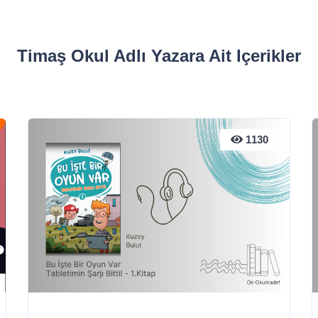
Timaş Okul Adlı Yazara Ait Içerikler
1130