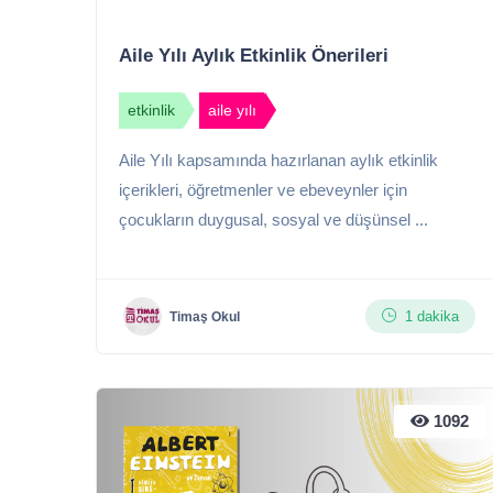
Aile Yılı Aylık Etkinlik Önerileri
etkinlik
aile yılı
Aile Yılı kapsamında hazırlanan aylık etkinlik
içerikleri, öğretmenler ve ebeveynler için
çocukların duygusal, sosyal ve düşünsel ...
1 dakika
Timaş Okul
1092