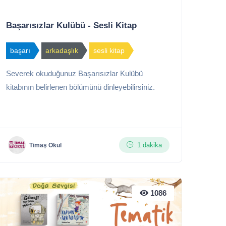
Başarısızlar Kulübü - Sesli Kitap
başarı
arkadaşlık
sesli kitap
Severek okuduğunuz Başarısızlar Kulübü
kitabının belirlenen bölümünü dinleyebilirsiniz.
1 dakika
Timaş Okul
1086