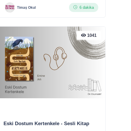
6 dakika
Timaş Okul
1041
Eski Dostum Kertenkele - Sesli Kitap