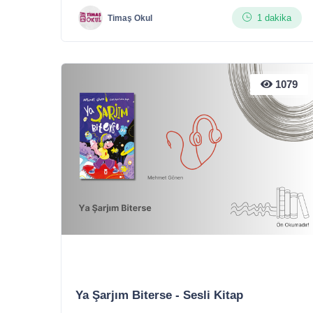
1 dakika
Timaş Okul
1079
Ya Şarjım Biterse - Sesli Kitap