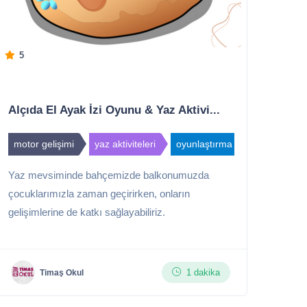
5
Alçıda El Ayak İzi Oyunu & Yaz Aktivi...
motor gelişimi
yaz aktiviteleri
oyunlaştırma
Yaz mevsiminde bahçemizde balkonumuzda
çocuklarımızla zaman geçirirken, onların
gelişimlerine de katkı sağlayabiliriz.
1 dakika
Timaş Okul