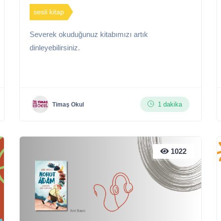
sesli kitap
Severek okuduğunuz kitabımızı artık
dinleyebilirsiniz.
1 dakika
Timaş Okul
1022