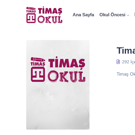
Ana Sayfa
Okul Öncesi
Tim
292 İç
Timaş Okul