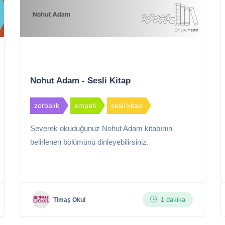
Nohut Adam - Sesli Kitap
zorbalık
empati
sesli kitap
Severek okuduğunuz Nohut Adam kitabının
belirlenen bölümünü dinleyebilirsiniz.
1 dakika
Timaş Okul