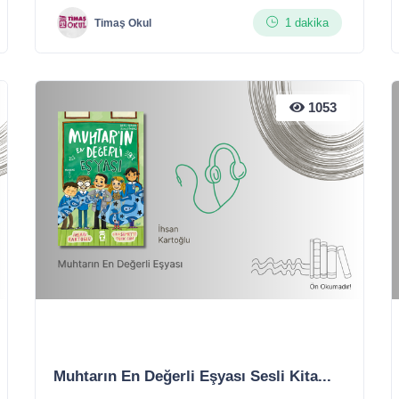
1 dakika
Timaş Okul
1053
Muhtarın En Değerli Eşyası Sesli Kita...