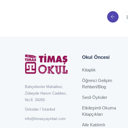
Previo
Okul Öncesi
Kitaplık
Öğrenci Gelişim
Rehberi/Blog
Bahçelievler Mahallesi,
Zübeyde Hanım Caddesi,
Sesli Öyküler
No:8. 34260
Etkileşimli Okuma
Üsküdar / İstanbul
Kitapçıkları
info@timasyayinlari.com
Aile Katılımlı