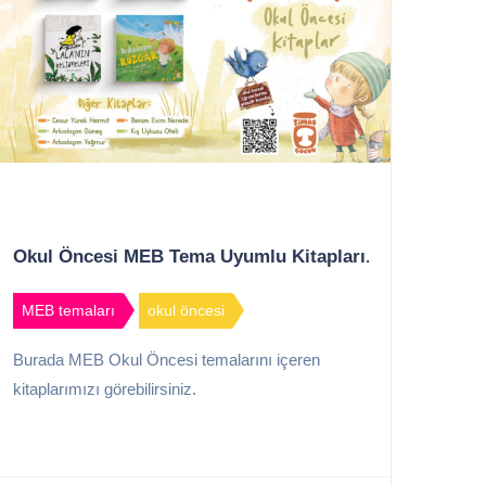
Okul Öncesi MEB Tema Uyumlu Kitapları...
MEB temaları
okul öncesi
Burada MEB Okul Öncesi temalarını içeren
kitaplarımızı görebilirsiniz.