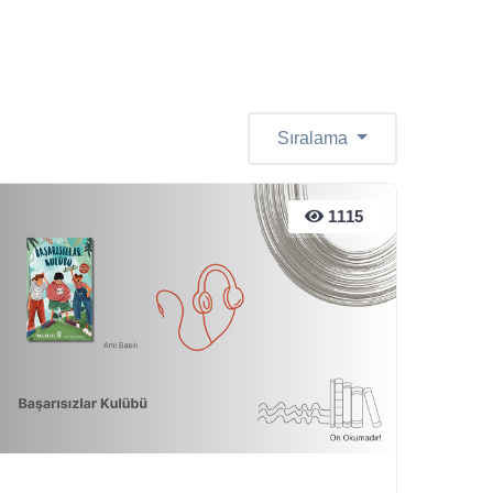
Sıralama
1115