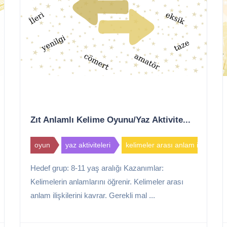
Zıt Anlamlı Kelime Oyunu/Yaz Aktivite...
oyun
yaz aktiviteleri
kelimeler arası anlam ilişkisi
Hedef grup: 8-11 yaş aralığı Kazanımlar:
Kelimelerin anlamlarını öğrenir. Kelimeler arası
anlam ilişkilerini kavrar. Gerekli mal ...