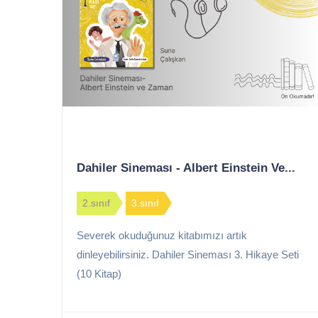
Dahiler Sineması - Albert Einstein Ve...
2.sınıf
3.sınıf
Severek okuduğunuz kitabımızı artık
dinleyebilirsiniz. Dahiler Sineması 3. Hikaye Seti
(10 Kitap)