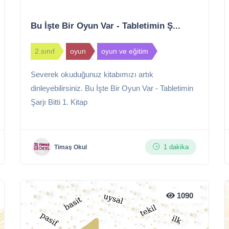
Bu İşte Bir Oyun Var - Tabletimin Ş...
2.sınıf
oyun
oyun ve eğitim
Severek okuduğunuz kitabımızı artık
dinleyebilirsiniz. Bu İşte Bir Oyun Var - Tabletimin
Şarjı Bitti 1. Kitap
1 dakika
Timaş Okul
1090